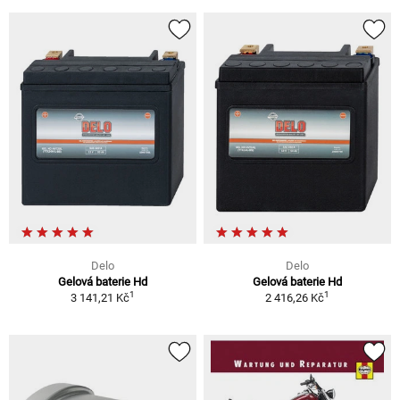
Delo
Delo
Gelová baterie Hd
Gelová baterie Hd
1
1
3 141,21 Kč
2 416,26 Kč