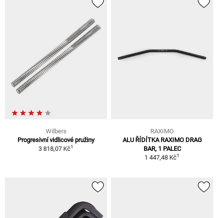
Wilbers
RAXIMO
Progresivní vidlicové pružiny
ALU ŘÍDÍTKA RAXIMO DRAG
1
3 818,07 Kč
BAR, 1 PALEC
1
1 447,48 Kč