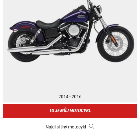
2014 - 2016
TO JE MŮJ MOTOCYKL
Najdi si jiný motocykl