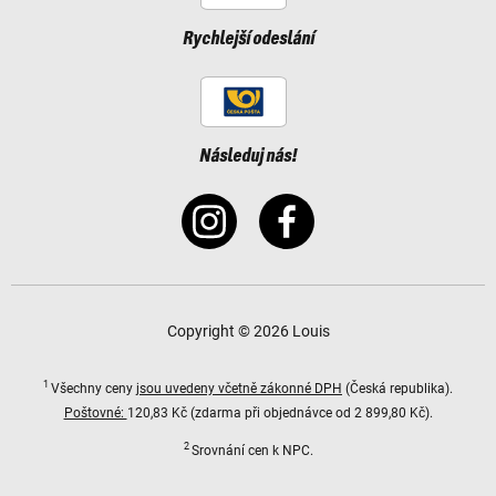
Rychlejší odeslání
Následuj nás!
Copyright © 2026 Louis
1
Všechny ceny
jsou uvedeny včetně zákonné DPH
(Česká republika).
Poštovné:
120,83 Kč (zdarma při objednávce od 2 899,80 Kč).
2
Srovnání cen k NPC.