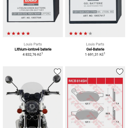
Louis Parts
Louis Parts
Lithium-iontové baterie
Gel-Baterie
1
1
4 832,76 Kč
1 691,31 Kč