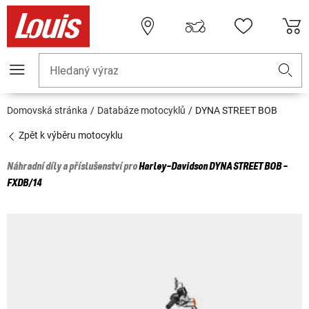
Hledaný výraz
Domovská stránka
Databáze motocyklů
DYNA STREET BOB
Zpět k výběru motocyklu
Náhradní díly a příslušenství pro
Harley-Davidson
DYNA STREET BOB -
FXDB/14