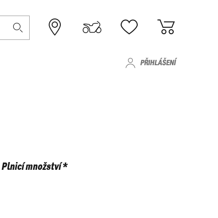
PŘIHLÁŠENÍ
Plnicí množství *