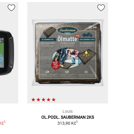
Louis
OL.PODL. SAUBERMAN 2KS
1
1
Kč
313,90 Kč