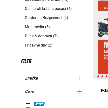
Ochr.proti krád. a počasí (4)
Outdoor a Bezpečnost (4)
Multimédia (5)
Dílna & doprava (7)
Přídavné díly (2)
FILTR
Značka
Poky
Cena
NOVÉ