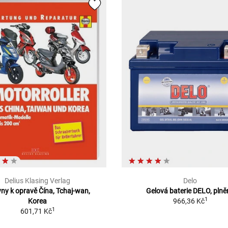
Delius Klasing Verlag
Delo
ny k opravě Čína, Tchaj-wan,
Gelová baterie DELO, pln
1
Korea
966,36 Kč
1
601,71 Kč