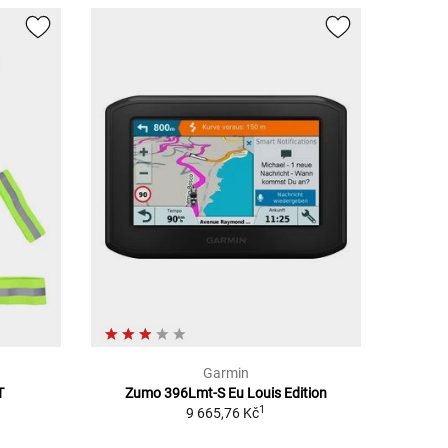
Garmin
T
Zumo 396Lmt-S Eu Louis Edition
1
9 665,76 Kč