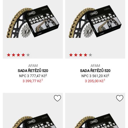
AFAM
AFAM
SADA ŘETĚZŮ 520
SADA ŘETĚZŮ 520
2
2
NPC 3 777,47 Kč
NPC 3 561,20 Kč
1
1
3 399,77 Kč
3 205,00 Kč