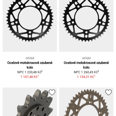
AFAM
AFAM
Ocelové motokrosové ozubené
Ocelové motokrosové ozubené
kolo
kolo
2
2
NPC 1 230,48 Kč
NPC 1 260,45 Kč
1
1
1 107,48 Kč
1 134,31 Kč