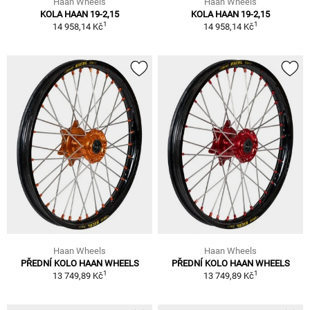
Haan Wheels
Haan Wheels
KOLA HAAN 19-2,15
KOLA HAAN 19-2,15
1
1
14 958,14 Kč
14 958,14 Kč
Haan Wheels
Haan Wheels
PŘEDNÍ KOLO HAAN WHEELS
PŘEDNÍ KOLO HAAN WHEELS
1
1
13 749,89 Kč
13 749,89 Kč