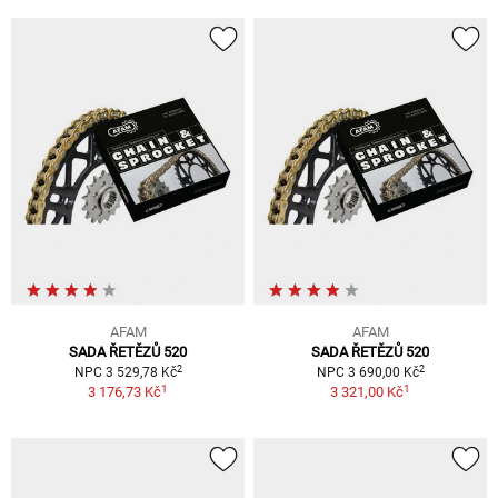
AFAM
AFAM
SADA ŘETĚZŮ 520
SADA ŘETĚZŮ 520
2
2
NPC 3 529,78 Kč
NPC 3 690,00 Kč
1
1
3 176,73 Kč
3 321,00 Kč