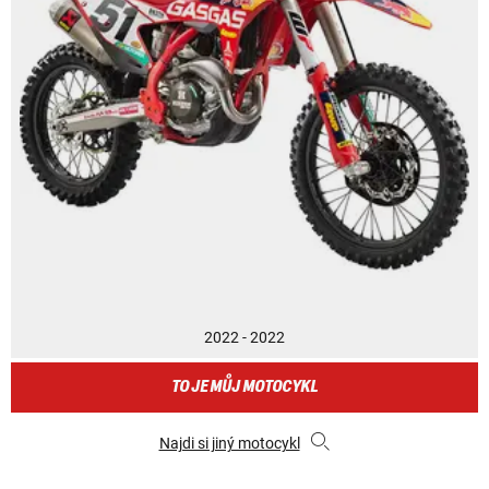
2022 - 2022
TO JE MŮJ MOTOCYKL
Najdi si jiný motocykl