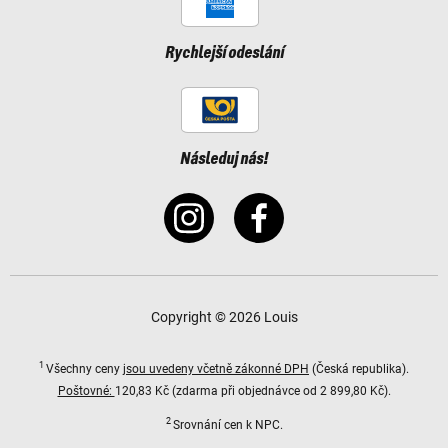
Rychlejší odeslání
Následuj nás!
Copyright © 2026 Louis
1
Všechny ceny
jsou uvedeny včetně zákonné DPH
(Česká republika).
Poštovné:
120,83 Kč (zdarma při objednávce od 2 899,80 Kč).
2
Srovnání cen k NPC.