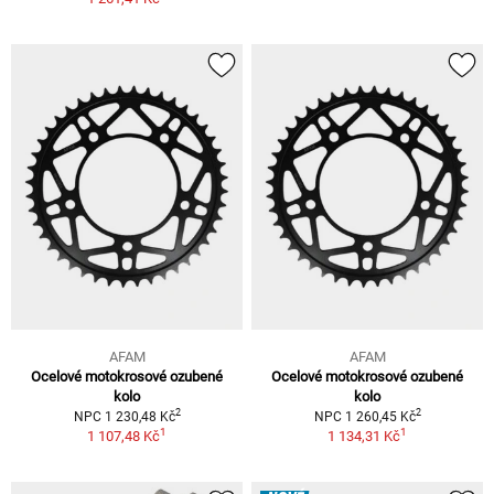
AFAM
AFAM
Ocelové motokrosové ozubené
Ocelové motokrosové ozubené
kolo
kolo
2
2
NPC 1 230,48 Kč
NPC 1 260,45 Kč
1
1
1 107,48 Kč
1 134,31 Kč