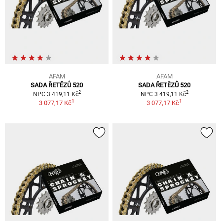
AFAM
AFAM
SADA ŘETĚZŮ 520
SADA ŘETĚZŮ 520
2
2
NPC 3 419,11 Kč
NPC 3 419,11 Kč
1
1
3 077,17 Kč
3 077,17 Kč