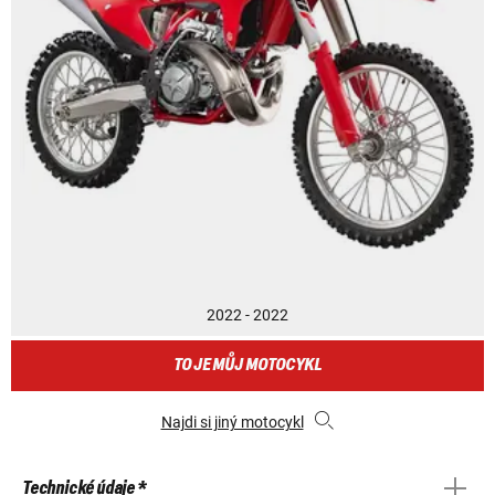
2022 - 2022
TO JE MŮJ MOTOCYKL
Najdi si jiný motocykl
Technické údaje *