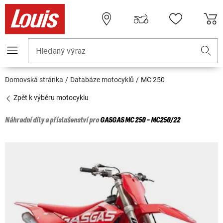
Hledaný výraz
Domovská stránka
Databáze motocyklů
MC 250
Zpět k výběru motocyklu
Náhradní díly a příslušenství pro
GASGAS
MC 250 - MC250/22