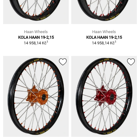
Haan Wheels
Haan Wheels
KOLA HAAN 19-2,15
KOLA HAAN 19-2,15
1
1
14 958,14 Kč
14 958,14 Kč