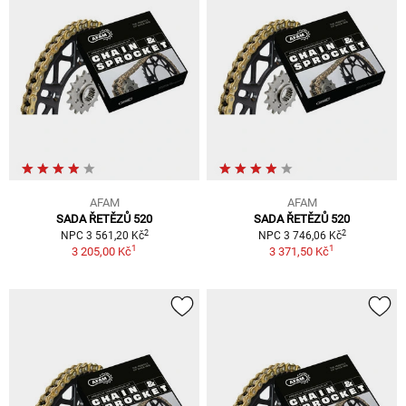
AFAM
AFAM
SADA ŘETĚZŮ 520
SADA ŘETĚZŮ 520
2
2
NPC 3 561,20 Kč
NPC 3 746,06 Kč
1
1
3 205,00 Kč
3 371,50 Kč