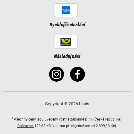
Rychlejší odeslání
Následuj nás!
Copyright © 2026 Louis
1
Všechny ceny
jsou uvedeny včetně zákonné DPH
(Česká republika).
Poštovné:
120,83 Kč (zdarma při objednávce od 2 899,80 Kč).