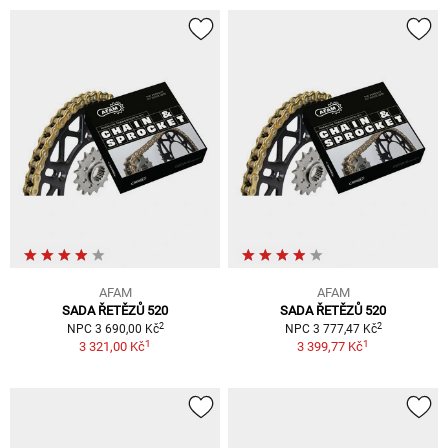
AFAM
AFAM
SADA ŘETĚZŮ 520
SADA ŘETĚZŮ 520
2
2
NPC 3 690,00 Kč
NPC 3 777,47 Kč
1
1
3 321,00 Kč
3 399,77 Kč