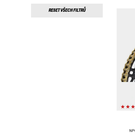
RESET VŠECH FILTRŮ
NPC