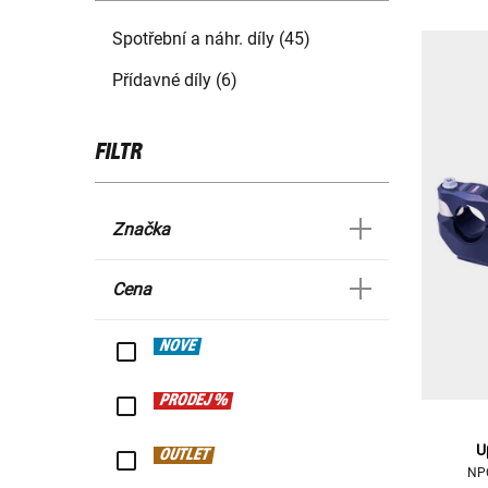
Spotřební a náhr. díly (45)
Přídavné díly (6)
FILTR
Značka
Cena
NOVÉ
PRODEJ %
U
OUTLET
NPC