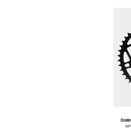
Ocelo
NPC