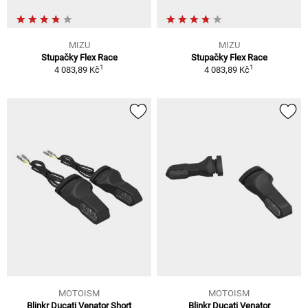
MIZU
MIZU
Stupačky Flex Race
Stupačky Flex Race
1
1
4 083,89 Kč
4 083,89 Kč
MOTOISM
MOTOISM
Blinkr Ducati Venator Short
Blinkr Ducati Venator