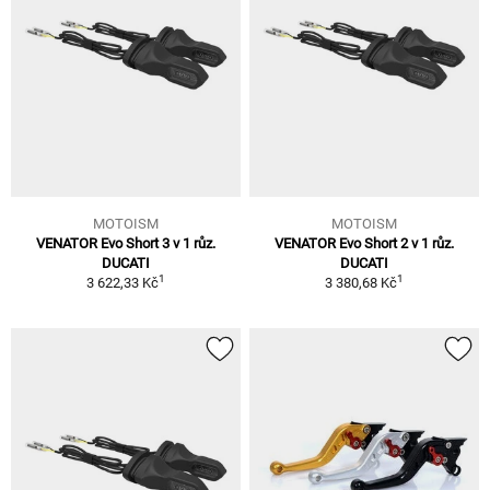
MOTOISM
MOTOISM
VENATOR Evo Short 3 v 1 růz.
VENATOR Evo Short 2 v 1 růz.
DUCATI
DUCATI
1
1
3 622,33 Kč
3 380,68 Kč