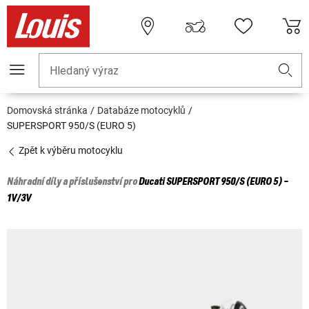
Hledaný výraz
Domovská stránka
Databáze motocyklů
SUPERSPORT 950/S (EURO 5)
Zpět k výběru motocyklu
Náhradní díly a příslušenství pro
Ducati
SUPERSPORT 950/S (EURO 5) -
1V/3V