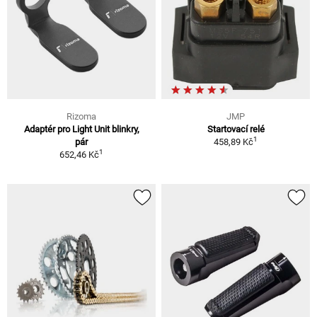
Rizoma
JMP
Adaptér pro Light Unit blinkry,
Startovací relé
1
pár
458,89 Kč
1
652,46 Kč