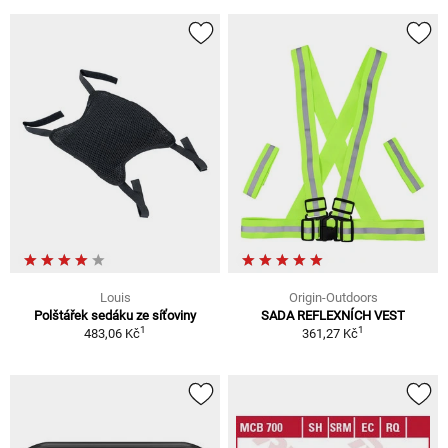
Louis
Origin-Outdoors
Polštářek sedáku ze síťoviny
SADA REFLEXNÍCH VEST
1
1
483,06 Kč
361,27 Kč