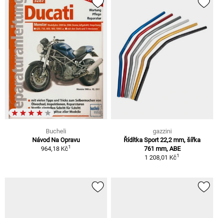
Bucheli
gazzini
Návod Na Opravu
Řídítka Sport 22,2 mm, šířka
1
964,18 Kč
761 mm, ABE
1
1 208,01 Kč