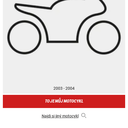
2003 - 2004
TO JE MŮJ MOTOCYKL
Najdi si jiný motocykl