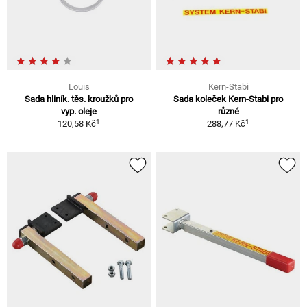
Louis
Kern-Stabi
Sada hliník. těs. kroužků pro
Sada koleček Kern-Stabi pro
vyp. oleje
různé
1
1
120,58 Kč
288,77 Kč