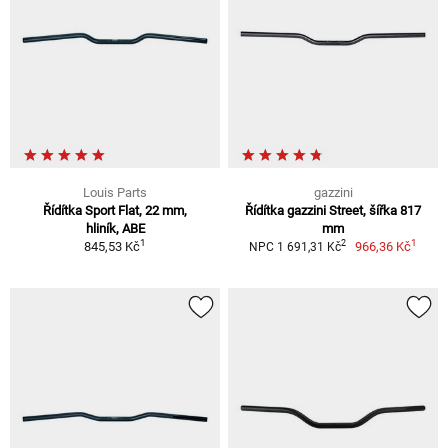
Louis Parts
gazzini
Řídítka Sport Flat, 22 mm,
Řídítka gazzini Street, šířka 817
hliník, ABE
mm
1
1
2
845,53 Kč
966,36 Kč
NPC 1 691,31 Kč