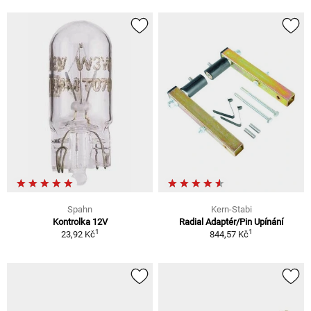
Spahn
Kern-Stabi
Kontrolka 12V
Radial Adaptér/Pin Upínání
1
1
23,92 Kč
844,57 Kč