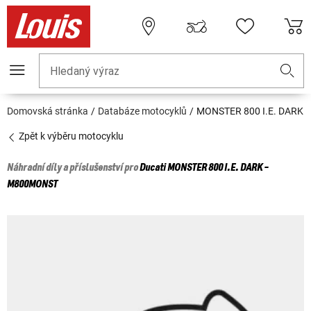
Hledaný výraz
Domovská stránka
Databáze motocyklů
MONSTER 800 I.E. DARK
Zpět k výběru motocyklu
Náhradní díly a příslušenství pro
Ducati
MONSTER 800 I.E. DARK -
M800MONST