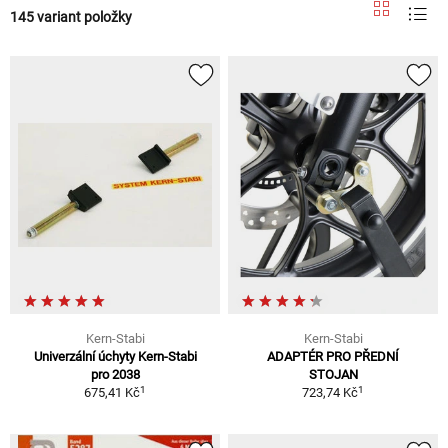
145 variant položky
Kern-Stabi
Kern-Stabi
Univerzální úchyty Kern-Stabi
ADAPTÉR PRO PŘEDNÍ
pro 2038
STOJAN
1
1
675,41 Kč
723,74 Kč