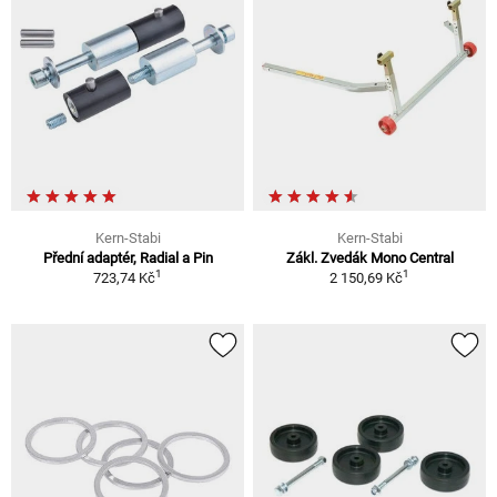
Kern-Stabi
Kern-Stabi
Přední adaptér, Radial a Pin
Zákl. Zvedák Mono Central
1
1
723,74 Kč
2 150,69 Kč