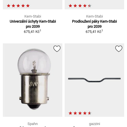
Kern-Stabi
Kern-Stabi
Univerzální úchyty Kern-Stabi
Prodloužení páky Kern-Stabi
pro 2039
pro 2039
1
1
675,41 Kč
675,41 Kč
Spahn
gazzini