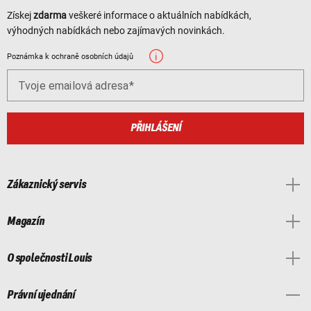
Získej
zdarma
veškeré informace o aktuálních nabídkách,
výhodných nabídkách nebo zajímavých novinkách.
Poznámka k ochraně osobních údajů
Tvoje emailová adresa
PŘIHLÁŠENÍ
Zákaznický servis
Magazín
O společnosti Louis
Právní ujednání