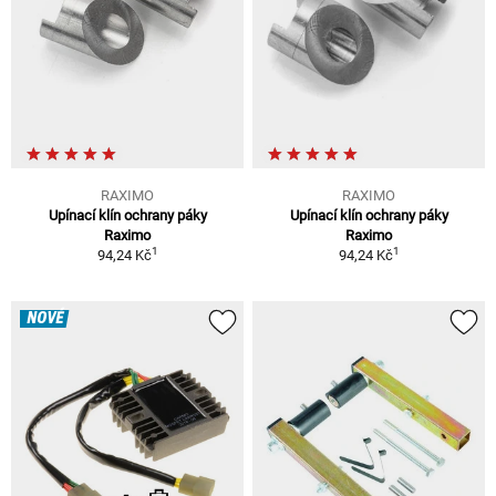
RAXIMO
RAXIMO
Upínací klín ochrany páky
Upínací klín ochrany páky
Raximo
Raximo
1
1
94,24 Kč
94,24 Kč
NOVÉ