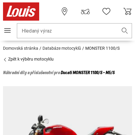
Hledaný výraz
Domovská stránka
Databáze motocyklů
MONSTER 1100/S
Zpět k výběru motocyklu
Náhradní díly a příslušenství pro
Ducati
MONSTER 1100/S - M5/S