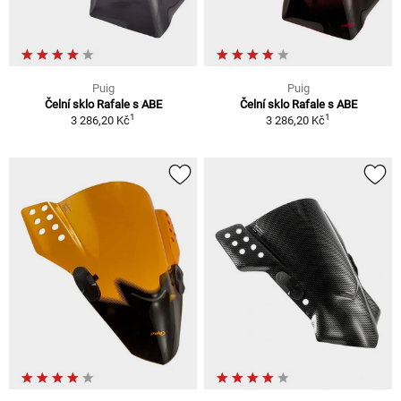
Puig
Puig
Čelní sklo Rafale s ABE
Čelní sklo Rafale s ABE
1
1
3 286,20 Kč
3 286,20 Kč