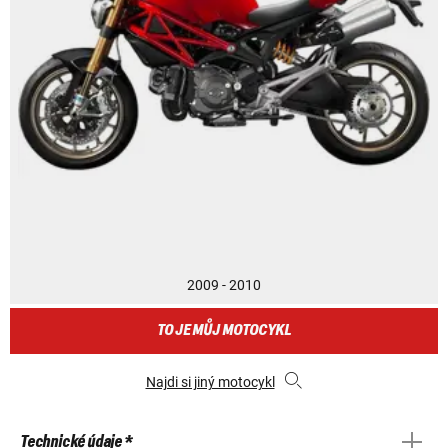
2009 - 2010
TO JE MŮJ MOTOCYKL
Najdi si jiný motocykl
Technické údaje *