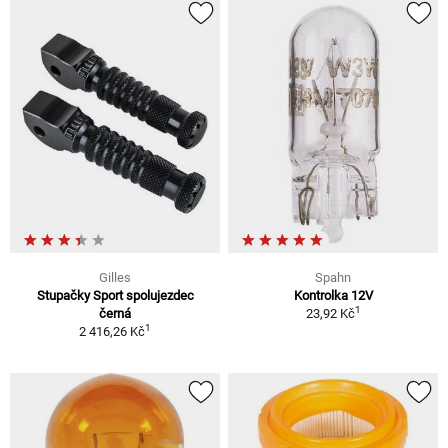
Gilles
Spahn
Stupačky Sport spolujezdec
Kontrolka 12V
1
černá
23,92 Kč
1
2 416,26 Kč