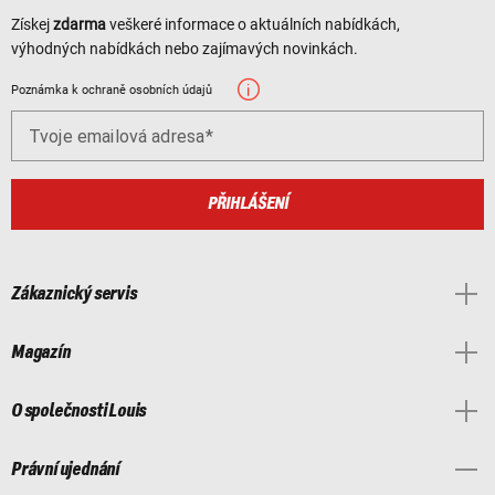
Získej
zdarma
veškeré informace o aktuálních nabídkách,
výhodných nabídkách nebo zajímavých novinkách.
Poznámka k ochraně osobních údajů
Tvoje emailová adresa
PŘIHLÁŠENÍ
Zákaznický servis
Magazín
O společnosti Louis
Právní ujednání