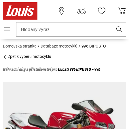
Hledaný výraz
Domovská stránka
Databáze motocyklů
996 BIPOSTO
Zpět k výběru motocyklu
Náhradní díly a příslušenství pro
Ducati
996 BIPOSTO - 996