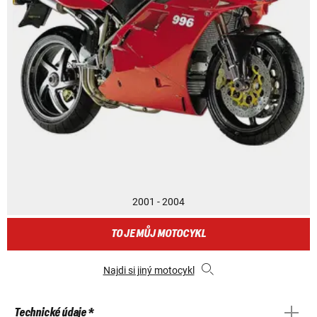
2001 - 2004
TO JE MŮJ MOTOCYKL
Najdi si jiný motocykl
Technické údaje *