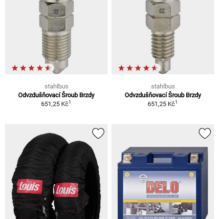
stahlbus
stahlbus
Odvzdušňovací Šroub Brzdy
Odvzdušňovací Šroub Brzdy
1
1
651,25 Kč
651,25 Kč