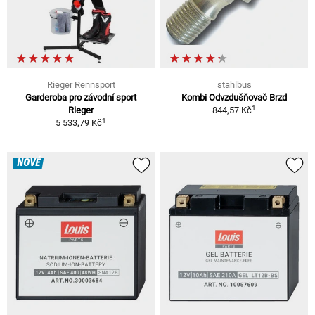
Rieger Rennsport
stahlbus
Garderoba pro závodní sport
Kombi Odvzdušňovač Brzd
1
Rieger
844,57 Kč
1
5 533,79 Kč
NOVÉ