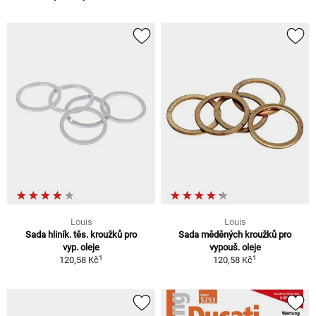
Louis
Louis
Sada hliník. těs. kroužků pro
Sada měděných kroužků pro
vyp. oleje
vypouš. oleje
1
1
120,58 Kč
120,58 Kč