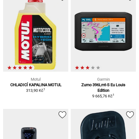
Motul
Garmin
CHLADICÍ KAPALINA MOTUL
Zumo 396Lmt-S Eu Louis
1
313,90 Kč
Edition
1
9 665,76 Kč