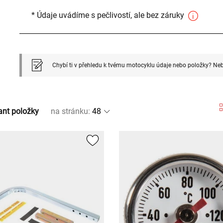
* Údaje uvádíme s pečlivostí, ale bez záruky
Chybí ti v přehledu k tvému motocyklu údaje nebo položky? Neb
ant položky
na stránku
: