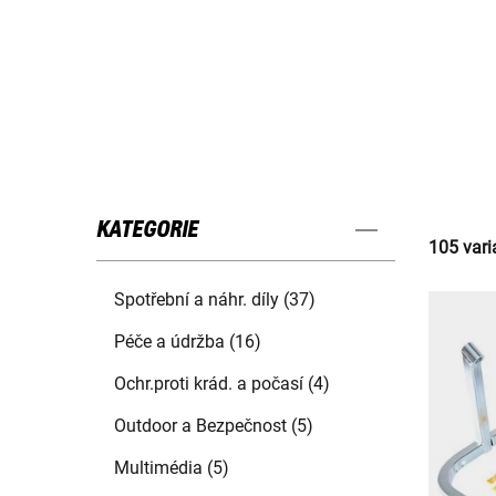
KATEGORIE
105 vari
Spotřební a náhr. díly (37)
Péče a údržba (16)
Ochr.proti krád. a počasí (4)
Outdoor a Bezpečnost (5)
Multimédia (5)