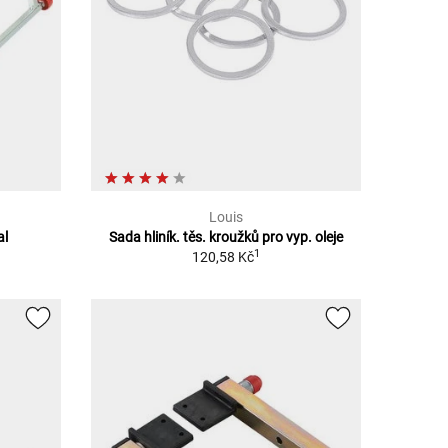
Louis
al
Sada hliník. těs. kroužků pro vyp. oleje
1
120,58 Kč