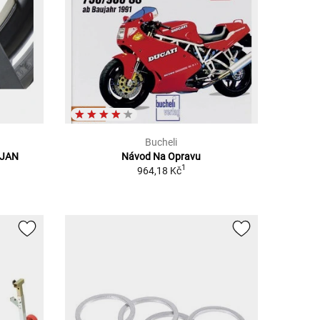
Bucheli
OJAN
Návod Na Opravu
1
964,18 Kč