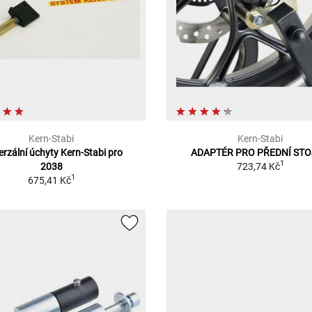
Kern-Stabi
Kern-Stabi
erzální úchyty Kern-Stabi pro
ADAPTÉR PRO PŘEDNÍ ST
1
2038
723,74 Kč
1
675,41 Kč