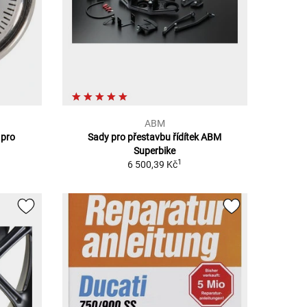
ABM
 pro
Sady pro přestavbu řídítek ABM
Superbike
1
6 500,39 Kč