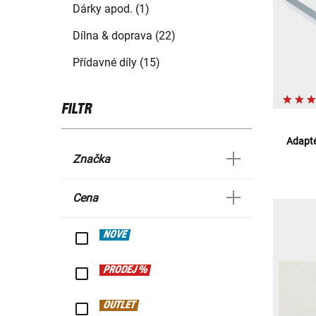
Dárky apod. (1)
Dílna & doprava (22)
Přídavné díly (15)
FILTR
Adapté
Značka
Cena
NOVÉ
PRODEJ %
OUTLET