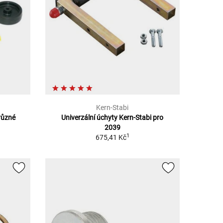
Kern-Stabi
různé
Univerzální úchyty Kern-Stabi pro
2039
1
675,41 Kč