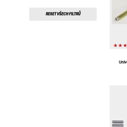
RESET VŠECH FILTRŮ
Univ