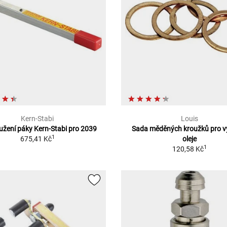
Kern-Stabi
Louis
užení páky Kern-Stabi pro 2039
Sada měděných kroužků pro v
1
675,41 Kč
oleje
1
120,58 Kč