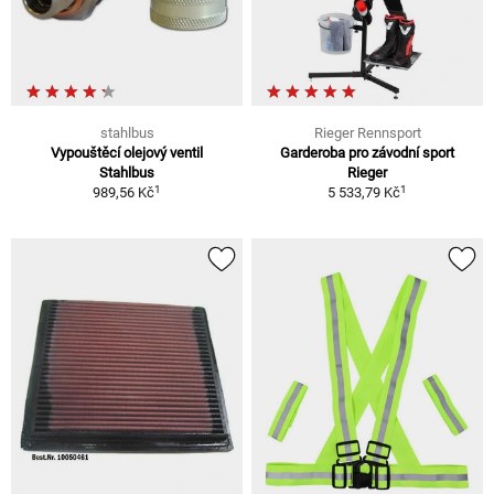
stahlbus
Rieger Rennsport
Vypouštěcí olejový ventil
Garderoba pro závodní sport
Stahlbus
Rieger
1
1
989,56 Kč
5 533,79 Kč