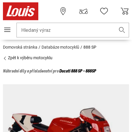
Hledaný výraz
Domovská stránka
Databáze motocyklů
888 SP
Zpět k výběru motocyklu
Náhradní díly a příslušenství pro
Ducati
888 SP - 888SP