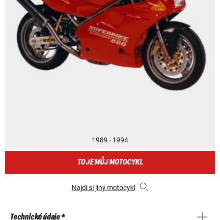
1989 - 1994
TO JE MŮJ MOTOCYKL
Najdi si jiný motocykl
Technické údaje *