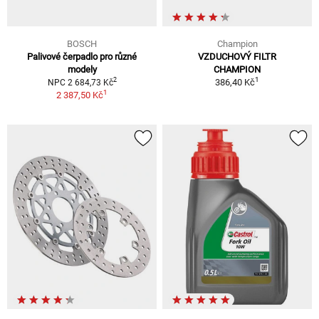
BOSCH
Champion
Palivové čerpadlo pro různé
VZDUCHOVÝ FILTR
modely
CHAMPION
1
2
386,40 Kč
NPC 2 684,73 Kč
1
2 387,50 Kč