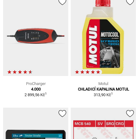
ProCharger
Motul
4.000
CHLADICÍ KAPALINA MOTUL
1
1
2 899,56 Kč
313,90 Kč