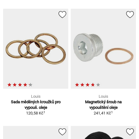
Louis
Louis
Sada měděných kroužků pro
Magnetický šroub na
vypouš. oleje
vypouštění oleje
1
1
120,58 Kč
241,41 Kč