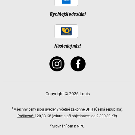
Rychlejší odeslání
Následuj nás!
Copyright © 2026 Louis
1
Všechny ceny
jsou uvedeny včetně zákonné DPH
(Česká republika).
Poštovné:
120,83 Kč (zdarma při objednávce od 2 899,80 Kč).
2
Srovnání cen k NPC.