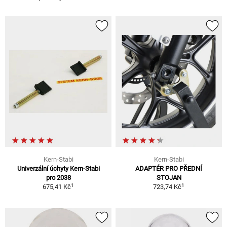
Kern-Stabi
Kern-Stabi
Univerzální úchyty Kern-Stabi
ADAPTÉR PRO PŘEDNÍ
pro 2038
STOJAN
1
1
675,41 Kč
723,74 Kč