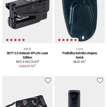
ABUS
Louis
8077 2.0 Detecto XPLUS Louis
Podložka bočního stojanu
Edition
černá
1
2
36,01 Kč
NPC 4 832,76 Kč
1
3 624,51 Kč