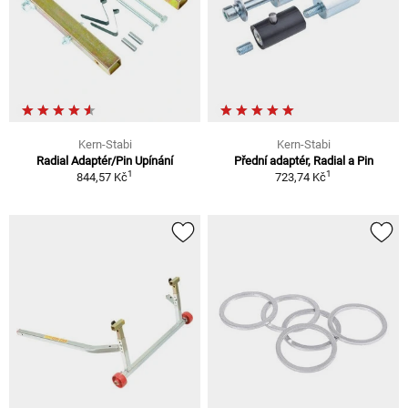
Kern-Stabi
Kern-Stabi
Radial Adaptér/Pin Upínání
Přední adaptér, Radial a Pin
1
1
844,57 Kč
723,74 Kč