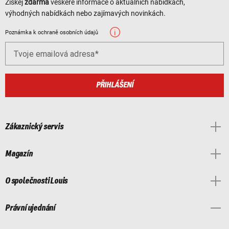
Získej
zdarma
veškeré informace o aktuálních nabídkách,
výhodných nabídkách nebo zajímavých novinkách.
Poznámka k ochraně osobních údajů
Tvoje emailová adresa
PŘIHLÁŠENÍ
Zákaznický servis
Magazín
O společnosti Louis
Právní ujednání