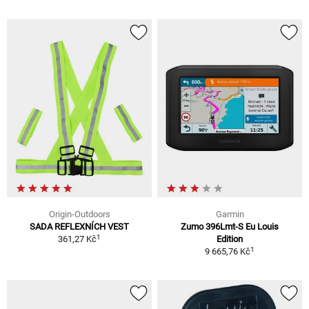
Origin-Outdoors
Garmin
SADA REFLEXNÍCH VEST
Zumo 396Lmt-S Eu Louis
1
361,27 Kč
Edition
1
9 665,76 Kč