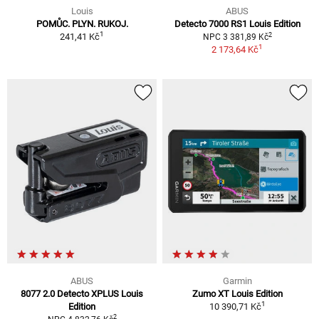
Louis
ABUS
POMŮC. PLYN. RUKOJ.
Detecto 7000 RS1 Louis Edition
1
2
241,41 Kč
NPC 3 381,89 Kč
1
2 173,64 Kč
ABUS
Garmin
8077 2.0 Detecto XPLUS Louis
Zumo XT Louis Edition
1
Edition
10 390,71 Kč
2