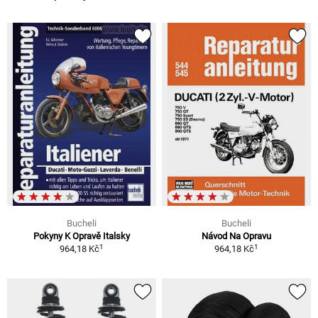
Bucheli
Bucheli
Pokyny K Opravě Italsky
Návod Na Opravu
1
1
964,18 Kč
964,18 Kč