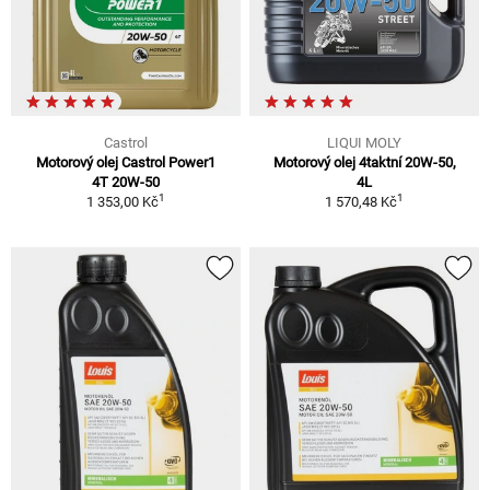
Castrol
LIQUI MOLY
Motorový olej Castrol Power1
Motorový olej 4taktní 20W-50,
4T 20W-50
4L
1
1
1 353,00 Kč
1 570,48 Kč