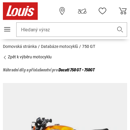
Hledaný výraz
Domovská stránka
Databáze motocyklů
750 GT
Zpět k výběru motocyklu
Náhradní díly a příslušenství pro
Ducati
750 GT - 750GT