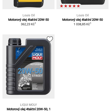
Louis Oil
Louis Oil
Motorový olej 4taktní 20W-50
Motorový olej 4taktní 20W-50
1
1
362,23 Kč
1 038,85 Kč
LIQUI MOLY
Motorový olej 4taktní 20W-50, 1