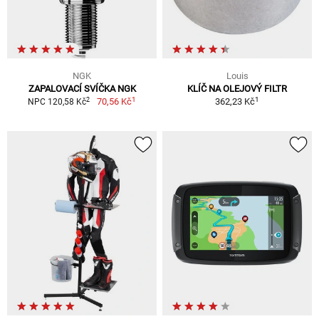
NGK
Louis
ZAPALOVACÍ SVÍČKA NGK
KLÍČ NA OLEJOVÝ FILTR
1
1
2
70,56 Kč
362,23 Kč
NPC 120,58 Kč