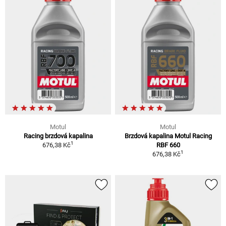
Motul
Motul
Racing brzdová kapalina
Brzdová kapalina Motul Racing
1
676,38 Kč
RBF 660
1
676,38 Kč