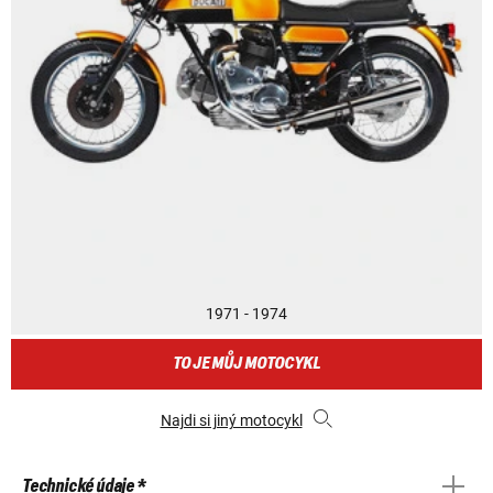
1971 - 1974
TO JE MŮJ MOTOCYKL
Najdi si jiný motocykl
Technické údaje *