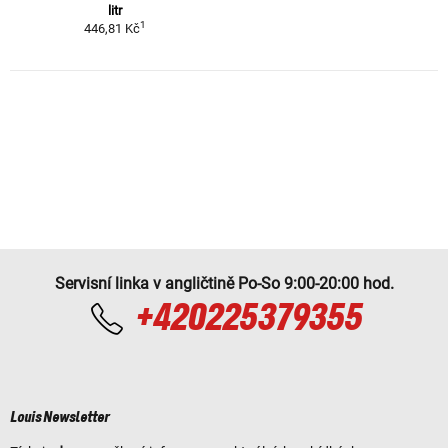
litr
1
446,81 Kč
Servisní linka v angličtině Po-So 9:00-20:00 hod.
+420225379355
Louis Newsletter