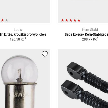
Louis
Kern-Stabi
iník. těs. kroužků pro vyp. oleje
Sada koleček Kern-Stabi pro 
1
1
120,58 Kč
288,77 Kč