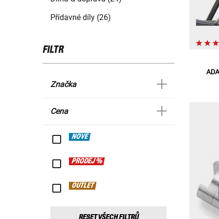
Přídavné díly (26)
FILTR
ADA
Značka
Cena
NOVÉ
PRODEJ %
OUTLET
RESET VŠECH FILTRŮ