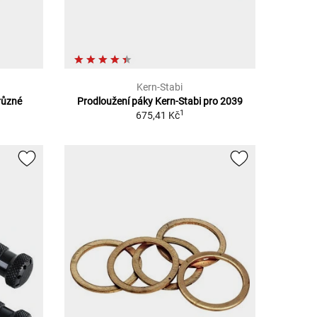
Kern-Stabi
různé
Prodloužení páky Kern-Stabi pro 2039
1
675,41 Kč