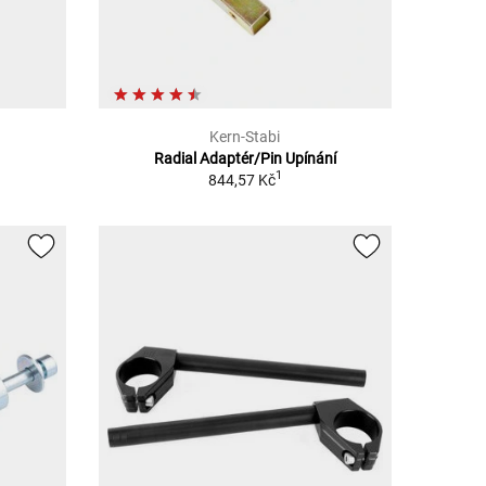
Kern-Stabi
Radial Adaptér/Pin Upínání
1
844,57 Kč