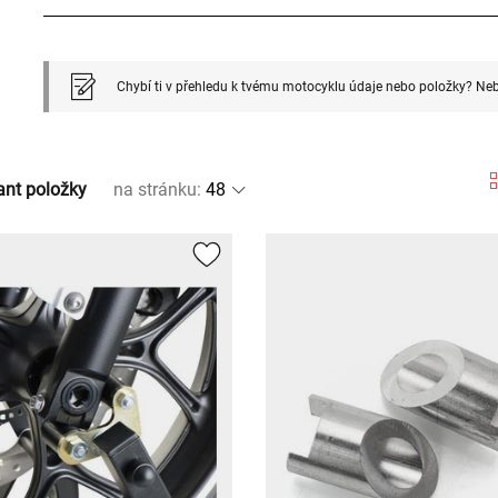
Chybí ti v přehledu k tvému motocyklu údaje nebo položky? Neb
ant položky
na stránku
: