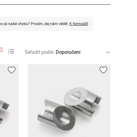
o jsi našel chybu? Prosím, dej nám vědět.
K formuláři
Seřadit podle
: