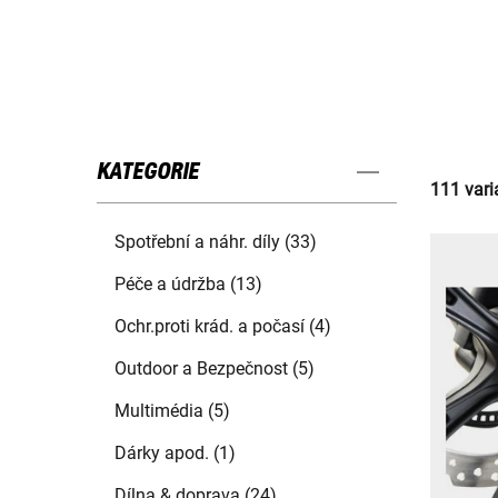
KATEGORIE
111 vari
Spotřební a náhr. díly (33)
Péče a údržba (13)
Ochr.proti krád. a počasí (4)
Outdoor a Bezpečnost (5)
Multimédia (5)
Dárky apod. (1)
Dílna & doprava (24)