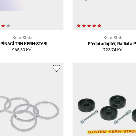
Kern-Stabi
Kern-Stabi
PÍNACÍ TRN KERN-STABI
Přední adaptér, Radial a P
1
1
965,39 Kč
723,74 Kč