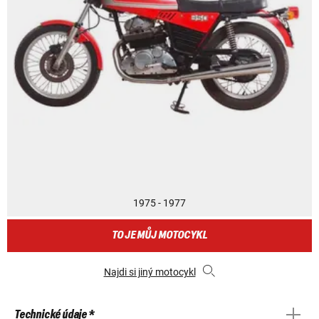
1975 - 1977
TO JE MŮJ MOTOCYKL
Najdi si jiný motocykl
Technické údaje *