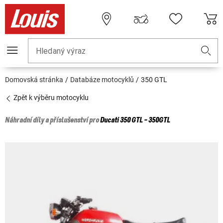
Hledaný výraz
Domovská stránka
Databáze motocyklů
350 GTL
Zpět k výběru motocyklu
Náhradní díly a příslušenství pro
Ducati
350 GTL - 350GTL