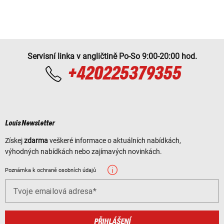
Servisní linka v angličtině Po-So 9:00-20:00 hod.
+420225379355
Louis Newsletter
Získej
zdarma
veškeré informace o aktuálních nabídkách,
výhodných nabídkách nebo zajímavých novinkách.
Poznámka k ochraně osobních údajů
Tvoje emailová adresa
PŘIHLÁŠENÍ