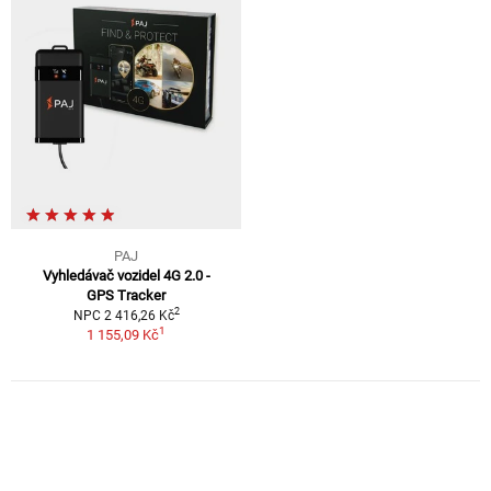
PAJ
Vyhledávač vozidel 4G 2.0 -
GPS Tracker
2
NPC 2 416,26 Kč
1
1 155,09 Kč