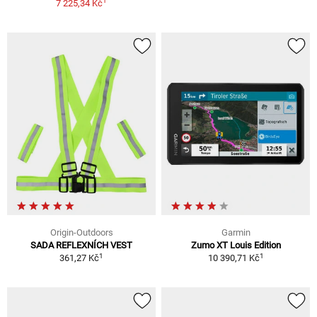
1
7 225,34 Kč
Origin-Outdoors
Garmin
SADA REFLEXNÍCH VEST
Zumo XT Louis Edition
1
1
361,27 Kč
10 390,71 Kč