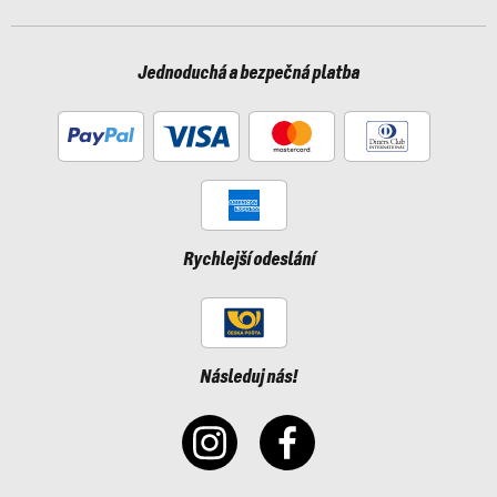
Jednoduchá a bezpečná platba
Rychlejší odeslání
Následuj nás!