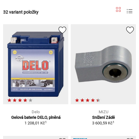
32 variant položky
Delo
MIZU
Gelová baterie DELO, plněná
Snížení Zádě
1
1
1 208,01 Kč
3 600,59 Kč