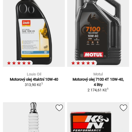
Louis Oil
Motul
Motorový olej 4taktní 10W-40
Motorový olej 7100 4T 10W-40,
1
313,90 Kč
4 litry
1
2 174,61 Kč