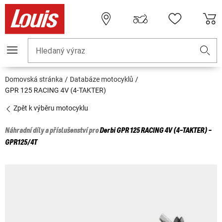
Hledaný výraz
Domovská stránka
Databáze motocyklů
GPR 125 RACING 4V (4-TAKTER)
Zpět k výběru motocyklu
Náhradní díly a příslušenství pro
Derbi
GPR 125 RACING 4V (4-TAKTER) -
GPR125/4T