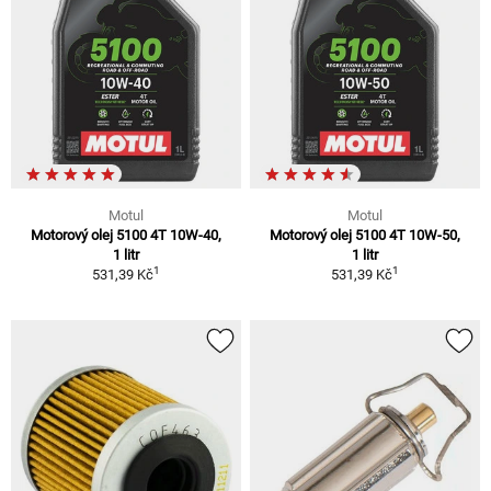
Motul
Motul
Motorový olej 5100 4T 10W-40,
Motorový olej 5100 4T 10W-50,
1 litr
1 litr
1
1
531,39 Kč
531,39 Kč