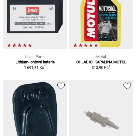
Louis Parts
Motul
Lithium-iontové baterie
CHLADICÍ KAPALINA MOTUL
1
1
1 691,31 Kč
313,90 Kč