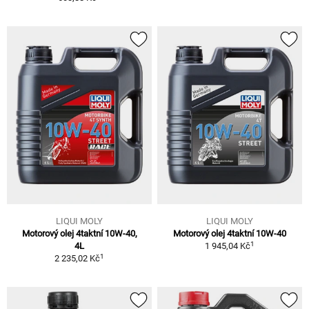
LIQUI MOLY
LIQUI MOLY
Motorový olej 4taktní 10W-40,
Motorový olej 4taktní 10W-40
1
4L
1 945,04 Kč
1
2 235,02 Kč