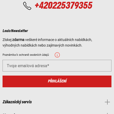
+420225379355
Louis Newsletter
Získej
zdarma
veškeré informace o aktuálních nabídkách,
výhodných nabídkách nebo zajímavých novinkách.
Poznámka k ochraně osobních údajů
Tvoje emailová adresa
PŘIHLÁŠENÍ
Zákaznický servis