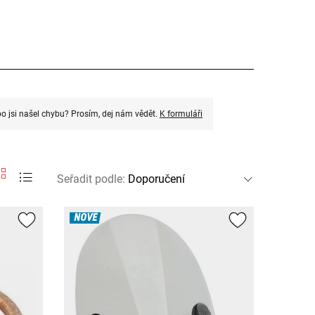
o jsi našel chybu? Prosím, dej nám vědět.
K formuláři
Seřadit podle
:
NOVÉ