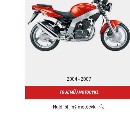
2004 - 2007
TO JE MŮJ MOTOCYKL
Najdi si jiný motocykl