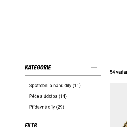
KATEGORIE
54 varia
Spotřební a náhr. díly (11)
Péče a údržba (14)
Přídavné díly (29)
FILTR