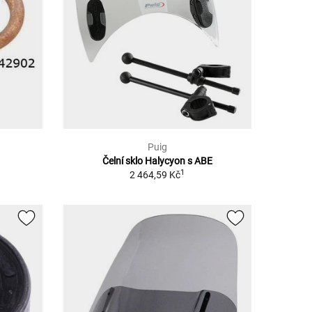
Puig
Čelní sklo Halycyon s ABE
1
2 464,59 Kč