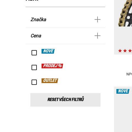
Značka
Cena
NOVÉ
PRODEJ %
NPC
OUTLET
NOVÉ
RESET VŠECH FILTRŮ