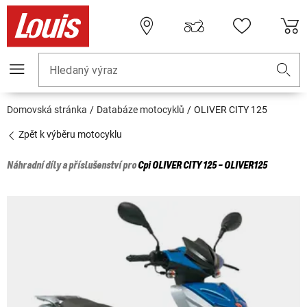
Hledaný výraz
Domovská stránka
Databáze motocyklů
OLIVER CITY 125
Zpět k výběru motocyklu
Náhradní díly a příslušenství pro
Cpi
OLIVER CITY 125 - OLIVER125