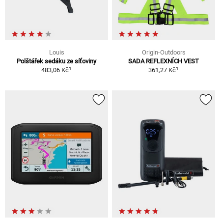
Louis
Origin-Outdoors
Polštářek sedáku ze síťoviny
SADA REFLEXNÍCH VEST
1
1
483,06 Kč
361,27 Kč