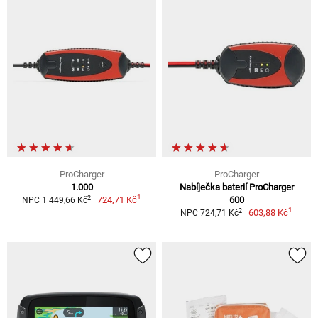
ProCharger
ProCharger
1.000
Nabíječka baterií ProCharger
1
2
724,71 Kč
600
NPC 1 449,66 Kč
1
2
603,88 Kč
NPC 724,71 Kč