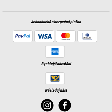
Jednoduchá a bezpečná platba
Rychlejší odeslání
Následuj nás!