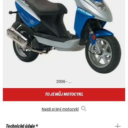
2006 - ...
TO JE MŮJ MOTOCYKL
Najdi si jiný motocykl
Technické údaje *