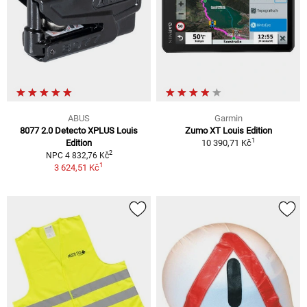
ABUS
Garmin
8077 2.0 Detecto XPLUS Louis
Zumo XT Louis Edition
1
Edition
10 390,71 Kč
2
NPC 4 832,76 Kč
1
3 624,51 Kč