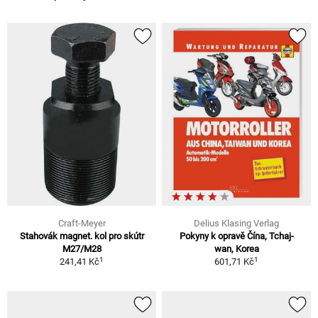
Craft-Meyer
Delius Klasing Verlag
Stahovák magnet. kol pro skútr
Pokyny k opravě Čína, Tchaj-
M27/M28
wan, Korea
1
1
241,41 Kč
601,71 Kč