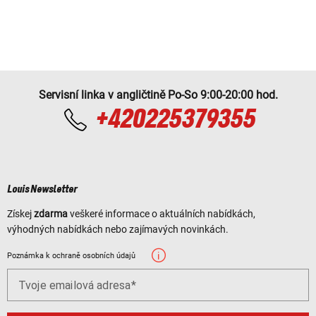
Servisní linka v angličtině Po-So 9:00-20:00 hod.
+420225379355
Louis Newsletter
Získej
zdarma
veškeré informace o aktuálních nabídkách,
výhodných nabídkách nebo zajímavých novinkách.
Poznámka k ochraně osobních údajů
Tvoje emailová adresa