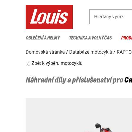
Hledaný výraz
OBLEČENÍ A HELMY
TECHNIKA A VOLNÝ ČAS
PROD
Domovská stránka
Databáze motocyklů
RAPTO
Zpět k výběru motocyklu
Náhradní díly a příslušenství pro
Ca