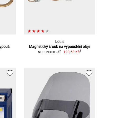
Louis
ypouš.
Magnetický šroub na vypouštění oleje
1
120,58 Kč
2
NPC 193,08 Kč