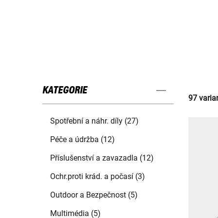
KATEGORIE
97 varia
Spotřební a náhr. díly (27)
Péče a údržba (12)
Příslušenství a zavazadla (12)
Ochr.proti krád. a počasí (3)
Outdoor a Bezpečnost (5)
Multimédia (5)