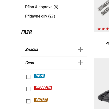
Dílna & doprava (6)
Přídavné díly (27)
FILTR
Pr
Značka
Cena
NOVÉ
PRODEJ %
OUTLET