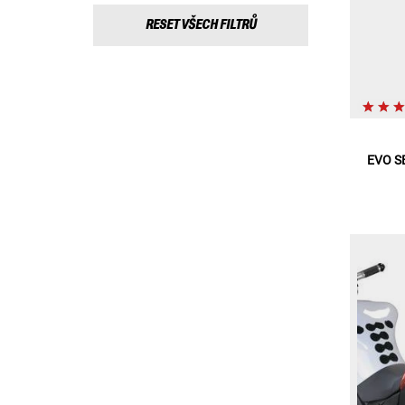
RESET VŠECH FILTRŮ
EVO S