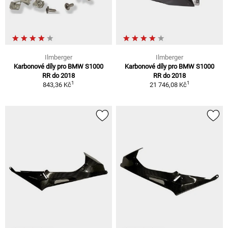
Ilmberger
Ilmberger
Karbonové díly pro BMW S1000
Karbonové díly pro BMW S1000
RR do 2018
RR do 2018
1
1
843,36 Kč
21 746,08 Kč