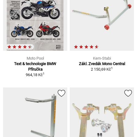
Moto Pool
Kern-Stabi
Text & technologie BMW
Zákl. Zvedák Mono Central
1
Příručka
2 150,69 Kč
1
964,18 Kč