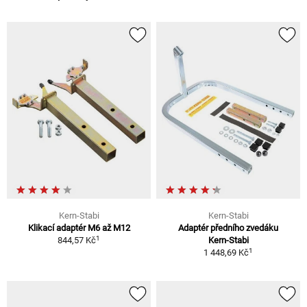
Kern-Stabi
Kern-Stabi
Klikací adaptér M6 až M12
Adaptér předního zvedáku
1
844,57 Kč
Kern-Stabi
1
1 448,69 Kč