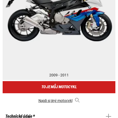
2009 - 2011
TO JE MŮJ MOTOCYKL
Najdi si jiný motocykl
Technické údaje *