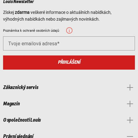
Louis Newsletter
Získej
zdarma
veškeré informace o aktuálních nabídkách,
výhodných nabídkách nebo zajímavých novinkách.
Poznámka k ochraně osobních údajů
Tvoje emailová adresa
PŘIHLÁŠENÍ
Zákaznický servis
Magazín
O společnosti Louis
Právní ujednání