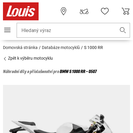
Hledaný výraz
Domovská stránka
Databáze motocyklů
S 1000 RR
Zpět k výběru motocyklu
Náhradní díly a příslušenství pro
BMW
S 1000 RR - 0507