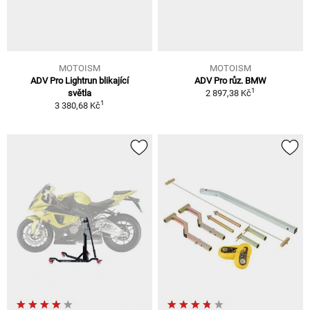
MOTOISM
MOTOISM
ADV Pro Lightrun blikající
ADV Pro růz. BMW
1
světla
2 897,38 Kč
1
3 380,68 Kč