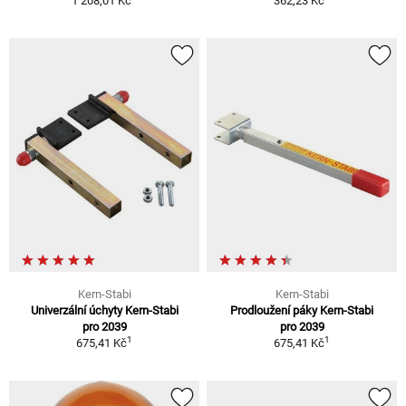
1 208,01 Kč
362,23 Kč
Kern-Stabi
Kern-Stabi
Univerzální úchyty Kern-Stabi
Prodloužení páky Kern-Stabi
pro 2039
pro 2039
1
1
675,41 Kč
675,41 Kč