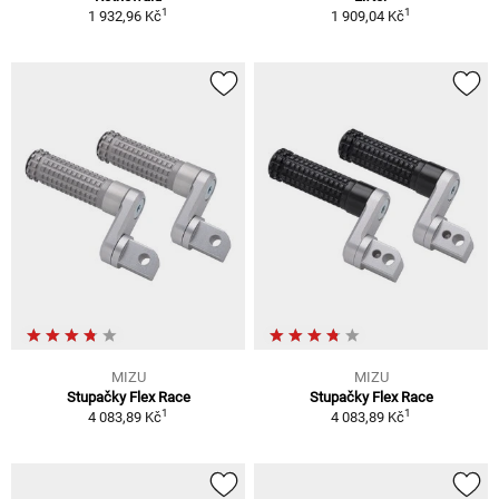
1
1
1 932,96 Kč
1 909,04 Kč
MIZU
MIZU
Stupačky Flex Race
Stupačky Flex Race
1
1
4 083,89 Kč
4 083,89 Kč