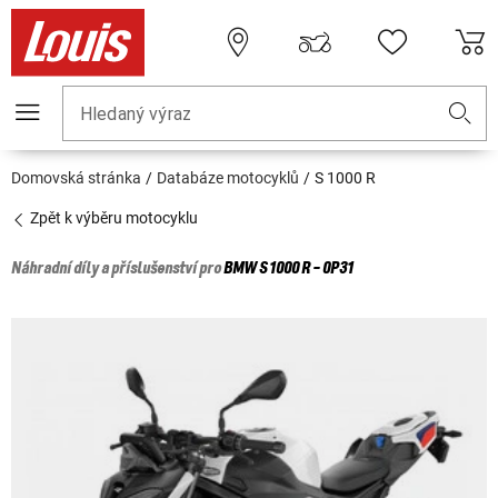
Hledaný výraz
Domovská stránka
Databáze motocyklů
S 1000 R
Zpět k výběru motocyklu
Náhradní díly a příslušenství pro
BMW
S 1000 R - 0P31