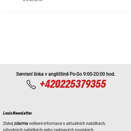
Servisní linka v angličtině Po-So 9:00-20:00 hod.
+420225379355
Louis Newsletter
Získej
zdarma
veškeré informace o aktuálních nabídkách,
výhodných nabídkách nebo zajímavých novinkách.