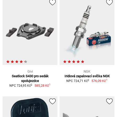
Givi
NGK
Seatlock S430 pro sedák
Iridiová zapalovací svíčka NGK
1
2
spolujezdce
576,09 Kč
NPC 724,71 Kč
1
2
585,28 Kč
NPC 724,95 Kč