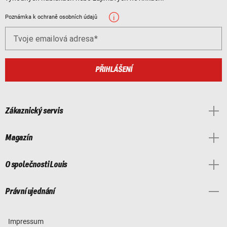
Poznámka k ochraně osobních údajů
Tvoje emailová adresa
PŘIHLÁŠENÍ
Zákaznický servis
Magazín
O společnosti Louis
Právní ujednání
Impressum