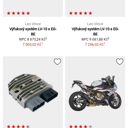
Leo Vince
Leo Vince
Výfukový systém LV-10 s EG-
Výfukový systém LV-10 s EG-
BE
BE
2
2
NPC 8 675,24 Kč
NPC 9 061,88 Kč
1
1
7 003,02 Kč
7 256,02 Kč