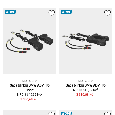
NOVÉ
NOVÉ
MOTOISM
MOTOISM
Sada blinkrů BMW ADV Pro
Sada blinkrů BMW ADV Pro
2
Short
NPC 3 619,92 Kč
1
2
3 380,68 Kč
NPC 3 619,92 Kč
1
3 380,68 Kč
NOVÉ