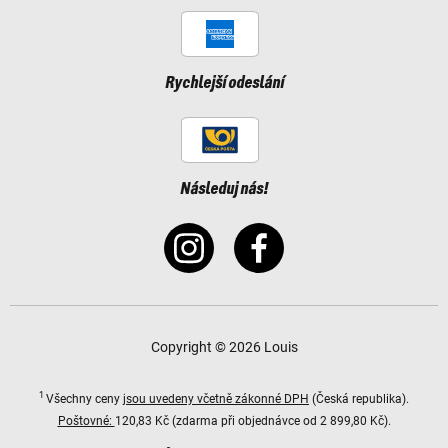
Rychlejší odeslání
Následuj nás!
Copyright © 2026 Louis
1
Všechny ceny
jsou uvedeny včetně zákonné DPH
(Česká republika).
Poštovné:
120,83 Kč (zdarma při objednávce od 2 899,80 Kč).