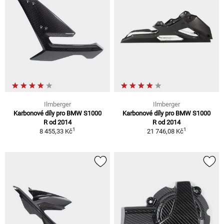
Ilmberger
Ilmberger
Karbonové díly pro BMW S1000
Karbonové díly pro BMW S1000
R od 2014
R od 2014
1
1
8 455,33 Kč
21 746,08 Kč