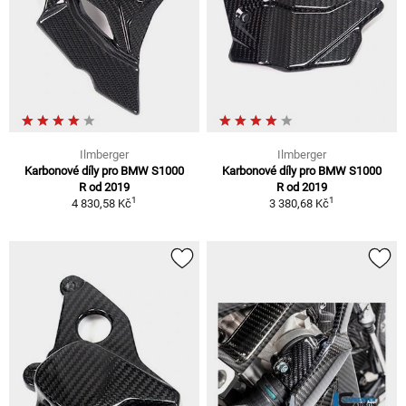
Ilmberger
Ilmberger
Karbonové díly pro BMW S1000
Karbonové díly pro BMW S1000
R od 2019
R od 2019
1
1
4 830,58 Kč
3 380,68 Kč