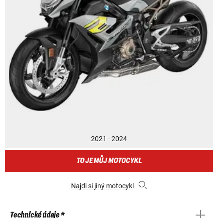
2021 - 2024
TO JE MŮJ MOTOCYKL
Najdi si jiný motocykl
Technické údaje *