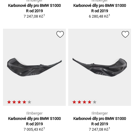
Ilmberger
Ilmberger
Karbonové díly pro BMW S1000
Karbonové díly pro BMW S1000
R od 2019
R od 2019
1
1
7 247,08 Kč
6 280,48 Kč
Ilmberger
Ilmberger
Karbonové díly pro BMW S1000
Karbonové díly pro BMW S1000
R od 2019
R od 2019
1
1
7 005,43 Kč
7 247,08 Kč