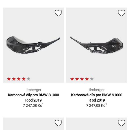
Ilmberger
Ilmberger
Karbonové díly pro BMW S1000
Karbonové díly pro BMW S1000
R od 2019
R od 2019
1
1
7 247,08 Kč
7 247,08 Kč