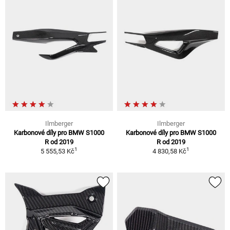
Ilmberger
Ilmberger
Karbonové díly pro BMW S1000
Karbonové díly pro BMW S1000
R od 2019
R od 2019
1
1
5 555,53 Kč
4 830,58 Kč