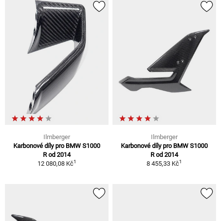
Ilmberger
Ilmberger
Karbonové díly pro BMW S1000
Karbonové díly pro BMW S1000
R od 2014
R od 2014
1
1
12 080,08 Kč
8 455,33 Kč