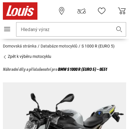
Hledaný výraz
Domovská stránka
Databáze motocyklů
S 1000 R (EURO 5)
Zpět k výběru motocyklu
Náhradní díly a příslušenství pro
BMW
S 1000 R (EURO 5) - 0E51