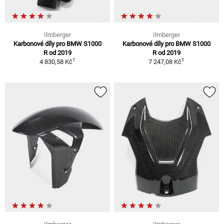
Ilmberger
Ilmberger
Karbonové díly pro BMW S1000
Karbonové díly pro BMW S1000
R od 2019
R od 2019
1
1
4 830,58 Kč
7 247,08 Kč