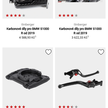
Ilmberger
Ilmberger
Karbonové díly pro BMW S1000
Karbonové díly pro BMW S1000
R od 2019
R od 2019
1
1
4 588,93 Kč
3 622,33 Kč