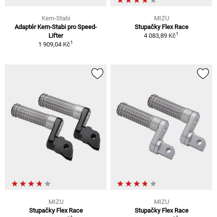
Kern-Stabi
MIZU
Adaptér Kern-Stabi pro Speed-
Stupačky Flex Race
1
Lifter
4 083,89 Kč
1
1 909,04 Kč
MIZU
MIZU
Stupačky Flex Race
Stupačky Flex Race