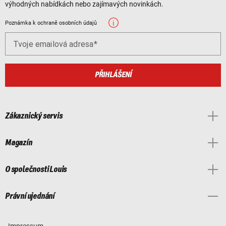
výhodných nabídkách nebo zajímavých novinkách.
Poznámka k ochraně osobních údajů
Tvoje emailová adresa
PŘIHLÁŠENÍ
Zákaznický servis
Magazín
O společnosti Louis
Právní ujednání
Impressum