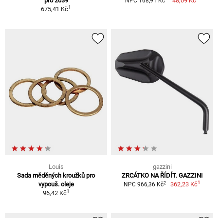
pro 2039
48,09 Kč
NPC 168,91 Kč
1
675,41 Kč
Louis
gazzini
Sada měděných kroužků pro
ZRCÁTKO NA ŘÍDÍT. GAZZINI
1
2
vypouš. oleje
362,23 Kč
NPC 966,36 Kč
1
96,42 Kč