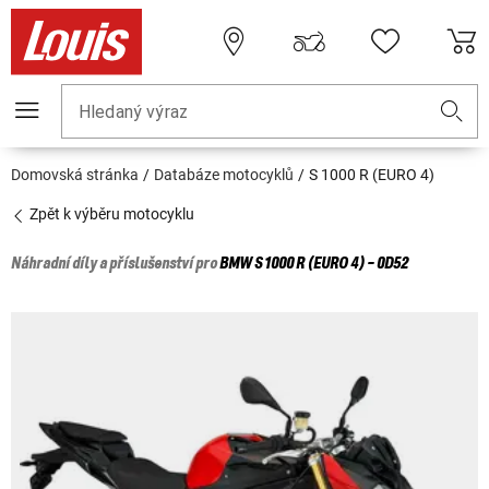
Hledaný výraz
Domovská stránka
Databáze motocyklů
S 1000 R (EURO 4)
Zpět k výběru motocyklu
Náhradní díly a příslušenství pro
BMW
S 1000 R (EURO 4) - 0D52