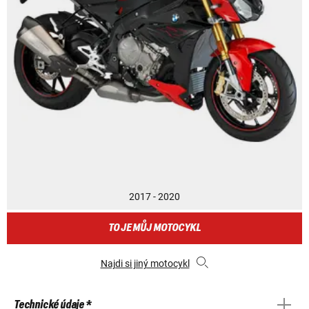
2017 - 2020
TO JE MŮJ MOTOCYKL
Najdi si jiný motocykl
Technické údaje *