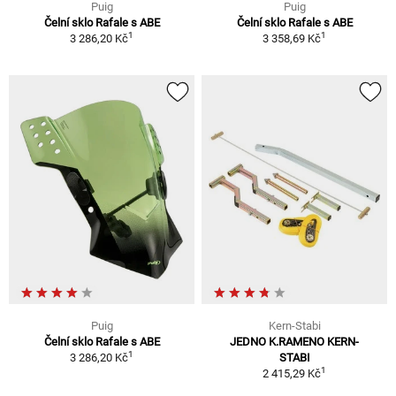
Puig
Puig
Čelní sklo Rafale s ABE
Čelní sklo Rafale s ABE
1
1
3 286,20 Kč
3 358,69 Kč
Puig
Kern-Stabi
Čelní sklo Rafale s ABE
JEDNO K.RAMENO KERN-
1
3 286,20 Kč
STABI
1
2 415,29 Kč