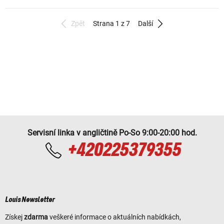
Zpět
Strana 1 z 7
Další
Servisní linka v angličtině Po-So 9:00-20:00 hod.
+420225379355
Louis Newsletter
Získej
zdarma
veškeré informace o aktuálních nabídkách,