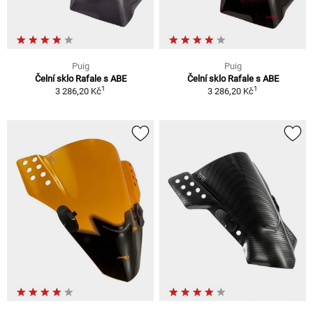
Puig
Puig
Čelní sklo Rafale s ABE
Čelní sklo Rafale s ABE
1
1
3 286,20 Kč
3 286,20 Kč