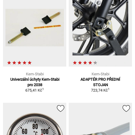
Kern-Stabi
Kern-Stabi
Univerzální úchyty Kern-Stabi
ADAPTÉR PRO PŘEDNÍ
pro 2038
STOJAN
1
1
675,41 Kč
723,74 Kč