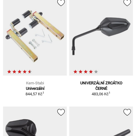
Kern-Stabi
UNIVERZÁLNÍ ZRCÁTKO
Univerzální
ČERNÉ
1
1
844,57 Kč
483,06 Kč