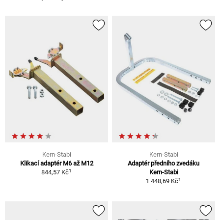
Kern-Stabi
Kern-Stabi
Klikací adaptér M6 až M12
Adaptér předního zvedáku
1
844,57 Kč
Kern-Stabi
1
1 448,69 Kč