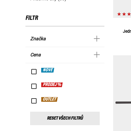
FILTR
Jedn
Značka
Cena
NOVÉ
PRODEJ %
OUTLET
RESET VŠECH FILTRŮ