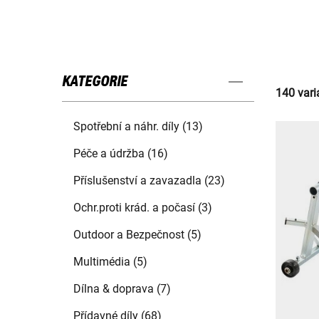
KATEGORIE
140 vari
Spotřební a náhr. díly (13)
Péče a údržba (16)
Příslušenství a zavazadla (23)
Ochr.proti krád. a počasí (3)
Outdoor a Bezpečnost (5)
Multimédia (5)
Dílna & doprava (7)
Přídavné díly (68)