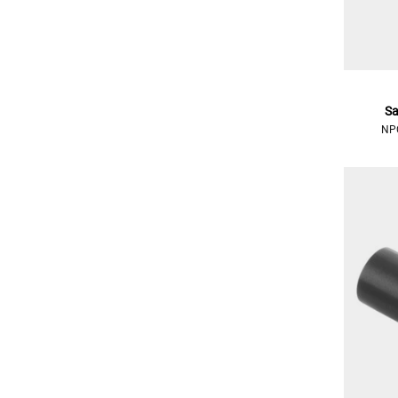
Sa
NPC