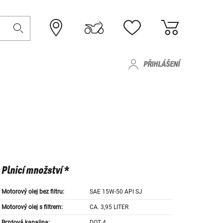
PŘIHLÁŠENÍ
Plnicí množství *
Motorový olej bez filtru:
SAE 15W-50 API SJ
Motorový olej s filtrem:
CA. 3,95 LITER
Brzdová kapalina:
DOT 4