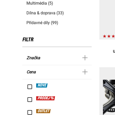
Multimédia (5)
Dílna & doprava (33)
Přídavné díly (99)
FILTR
U
Značka
Cena
NOVÉ
PRODEJ %
OUTLET