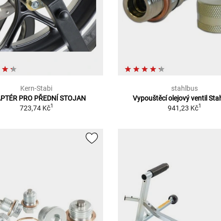
Kern-Stabi
stahlbus
PTÉR PRO PŘEDNÍ STOJAN
Vypouštěcí olejový ventil Sta
1
1
723,74 Kč
941,23 Kč