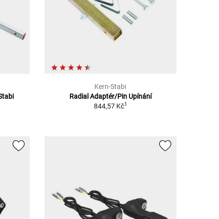
Kern-Stabi
Stabi
Radial Adaptér/Pin Upínání
1
844,57 Kč