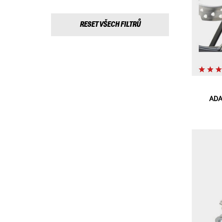
RESET VŠECH FILTRŮ
ADA