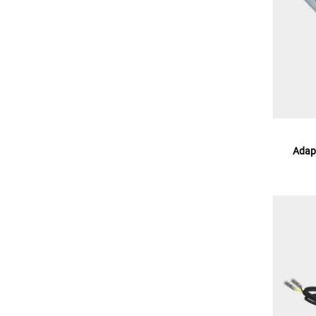
Adapt