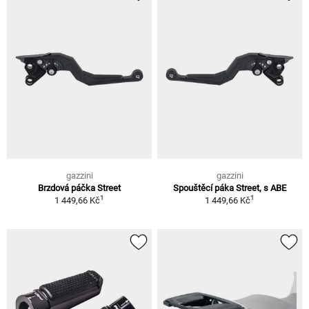
gazzini
gazzini
Brzdová páčka Street
Spouštěcí páka Street, s ABE
1
1
1 449,66 Kč
1 449,66 Kč