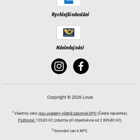
Rychlejší odeslání
Následuj nás!
Copyright © 2026 Louis
1
Všechny ceny
jsou uvedeny včetně zákonné DPH
(Česká republika).
Poštovné:
120,83 Kč (zdarma při objednávce od 2 899,80 Kč).
2
Srovnání cen k NPC.