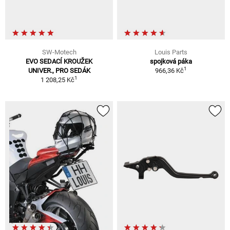
SW-Motech
Louis Parts
EVO SEDACÍ KROUŽEK
spojková páka
1
UNIVER., PRO SEDÁK
966,36 Kč
1
1 208,25 Kč