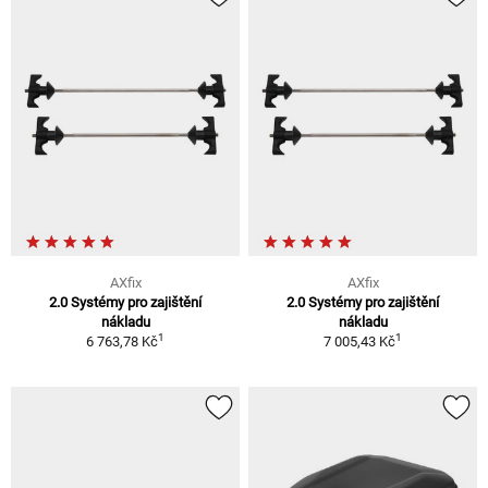
AXfix
AXfix
2.0 Systémy pro zajištění
2.0 Systémy pro zajištění
nákladu
nákladu
1
1
6 763,78 Kč
7 005,43 Kč