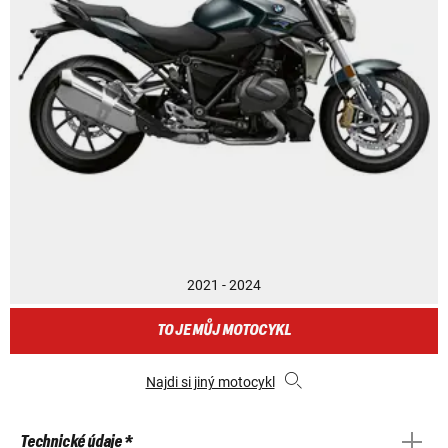
2021 - 2024
TO JE MŮJ MOTOCYKL
Najdi si jiný motocykl
Technické údaje *