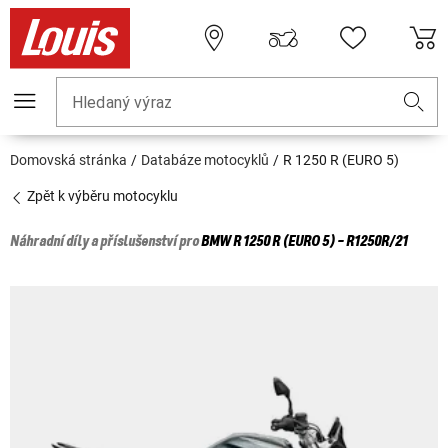
Hledaný výraz
Domovská stránka
Databáze motocyklů
R 1250 R (EURO 5)
Zpět k výběru motocyklu
Náhradní díly a příslušenství pro
BMW
R 1250 R (EURO 5) - R1250R/21