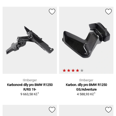
Ilmberger
Ilmberger
Karbonové díly pro BMW R1250
Karbon. díly pro BMW R1250
R/RS 19-
GS/Adventure
1
1
9 663,58 Kč
4 588,93 Kč