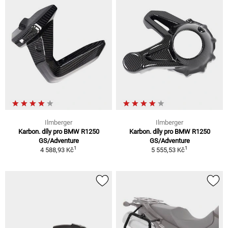
Ilmberger
Ilmberger
Karbon. díly pro BMW R1250
Karbon. díly pro BMW R1250
GS/Adventure
GS/Adventure
1
1
4 588,93 Kč
5 555,53 Kč