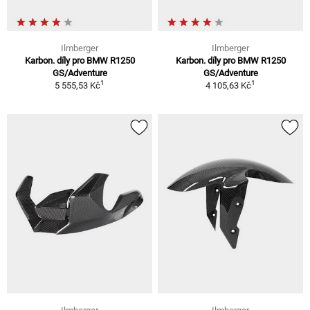
Ilmberger
Ilmberger
Karbon. díly pro BMW R1250
Karbon. díly pro BMW R1250
GS/Adventure
GS/Adventure
1
1
5 555,53 Kč
4 105,63 Kč