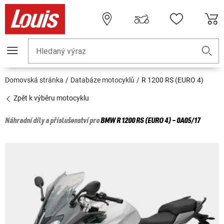
Hledaný výraz
Domovská stránka
Databáze motocyklů
R 1200 RS (EURO 4)
Zpět k výběru motocyklu
Náhradní díly a příslušenství pro
BMW
R 1200 RS (EURO 4) - 0A05/17