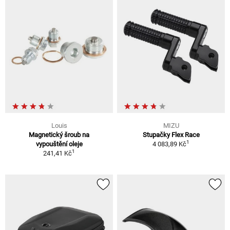
Louis
MIZU
Magnetický šroub na
Stupačky Flex Race
1
vypouštění oleje
4 083,89 Kč
1
241,41 Kč