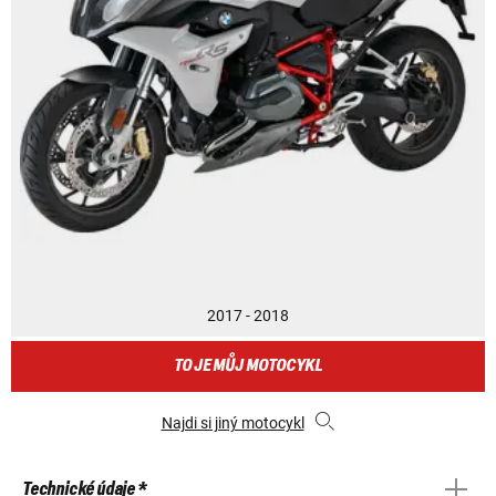
2017 - 2018
TO JE MŮJ MOTOCYKL
Najdi si jiný motocykl
Technické údaje *