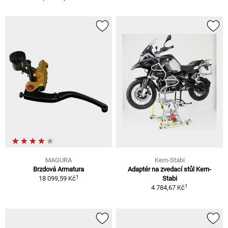
MAGURA
Kern-Stabi
Brzdová Armatura
Adaptér na zvedací stůl Kern-
1
18 099,59 Kč
Stabi
1
4 784,67 Kč