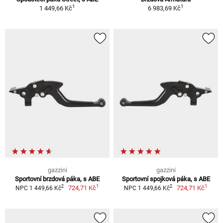
1
1
1 449,66 Kč
6 983,69 Kč
gazzini
gazzini
Sportovní brzdová páka, s ABE
Sportovní spojková páka, s ABE
1
1
2
2
724,71 Kč
724,71 Kč
NPC 1 449,66 Kč
NPC 1 449,66 Kč