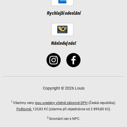
Rychlejší odeslání
Následuj nás!
Copyright © 2026 Louis
1
Všechny ceny
jsou uvedeny včetně zákonné DPH
(Česká republika).
Poštovné:
120,83 Kč (zdarma při objednávce od 2 899,80 Kč).
2
Srovnání cen k NPC.