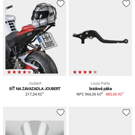
Joubert
Louis Parts
SÍŤ NA ZAVAZADLA JOUBERT
brzdová páka
1
1
2
217,24 Kč
483,06 Kč
NPC 966,36 Kč