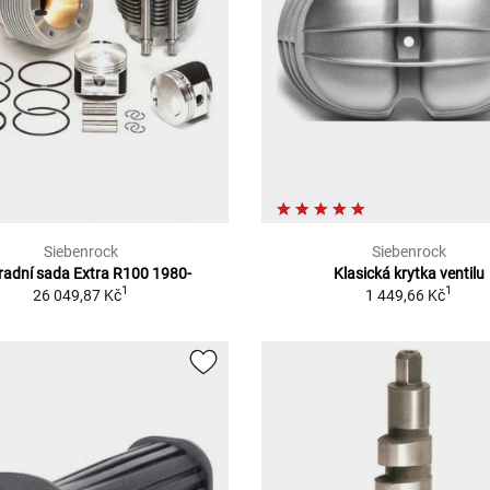
Siebenrock
Siebenrock
adní sada Extra R100 1980-
Klasická krytka ventilu
1
1
26 049,87 Kč
1 449,66 Kč