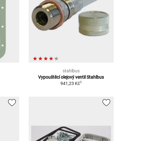
stahlbus
Vypouštěcí olejový ventil Stahlbus
1
941,23 Kč