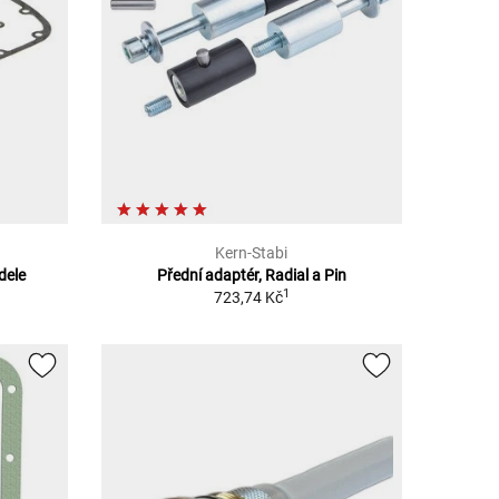
Kern-Stabi
dele
Přední adaptér, Radial a Pin
1
723,74 Kč