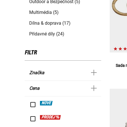
Outdoor a Bezpečnost (5)
Multimédia (5)
Dílna & doprava (17)
Přídavné díly (24)
FILTR
Sada 
Značka
Cena
NOVÉ
PRODEJ %