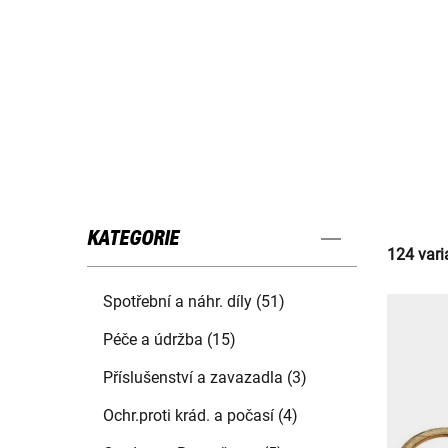
KATEGORIE
124 vari
Spotřební a náhr. díly (51)
Péče a údržba (15)
Příslušenství a zavazadla (3)
Ochr.proti krád. a počasí (4)