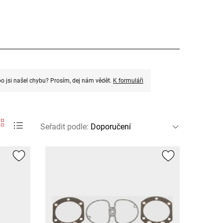
o jsi našel chybu? Prosím, dej nám vědět.
K formuláři
Seřadit podle
: