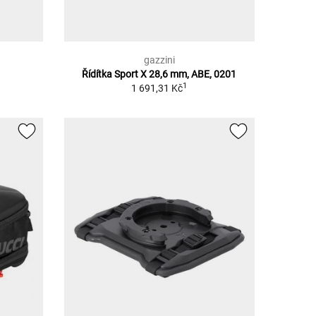
gazzini
Řídítka Sport X 28,6 mm, ABE, 0201
1
1 691,31 Kč