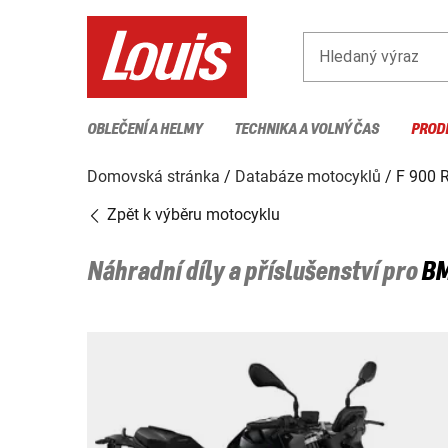
Hledaný výraz
OBLEČENÍ A HELMY
TECHNIKA A VOLNÝ ČAS
PROD
Domovská stránka
Databáze motocyklů
F 900 
Zpět k výběru motocyklu
Náhradní díly a příslušenství pro
B