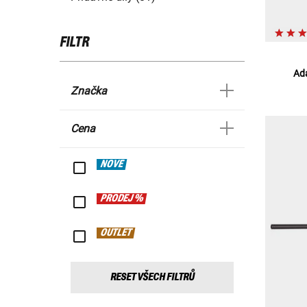
FILTR
Ad
Značka
Cena
NOVÉ
PRODEJ %
OUTLET
RESET VŠECH FILTRŮ