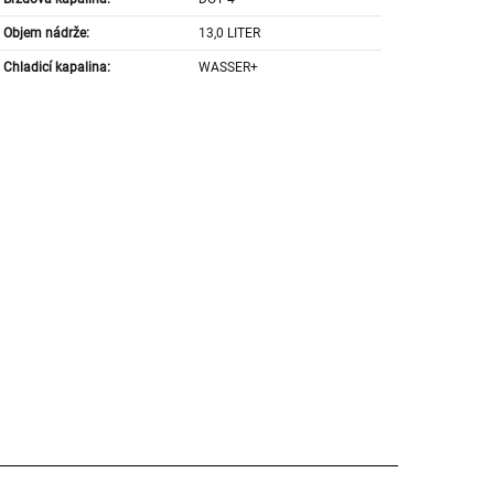
Objem nádrže:
13,0 LITER
Chladicí kapalina:
WASSER+