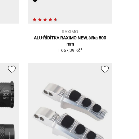
RAXIMO
ALU-ŘÍDÍTKA RAXIMO NEW, šířka 800
mm
1
1 667,39 Kč