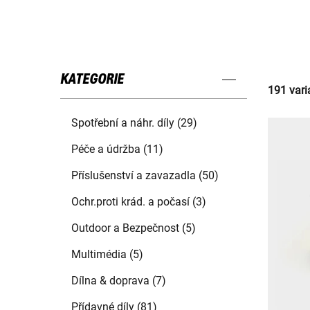
KATEGORIE
191 vari
Spotřební a náhr. díly (29)
Péče a údržba (11)
Příslušenství a zavazadla (50)
Ochr.proti krád. a počasí (3)
Outdoor a Bezpečnost (5)
Multimédia (5)
Dílna & doprava (7)
Přídavné díly (81)