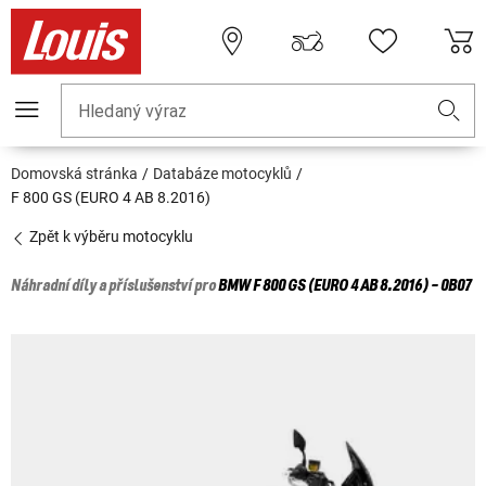
Hledaný výraz
Domovská stránka
Databáze motocyklů
F 800 GS (EURO 4 AB 8.2016)
Zpět k výběru motocyklu
Náhradní díly a příslušenství pro
BMW
F 800 GS (EURO 4 AB 8.2016) - 0B07