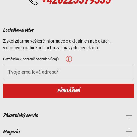
+420225379355
Louis Newsletter
Získej
zdarma
veškeré informace o aktuálních nabídkách,
výhodných nabídkách nebo zajímavých novinkách.
Poznámka k ochraně osobních údajů
Tvoje emailová adresa
PŘIHLÁŠENÍ
Zákaznický servis
Magazín