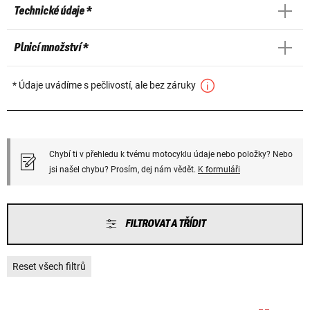
Technické údaje *
Plnicí množství *
* Údaje uvádíme s pečlivostí, ale bez záruky
Chybí ti v přehledu k tvému motocyklu údaje nebo položky? Nebo
jsi našel chybu? Prosím, dej nám vědět.
K formuláři
FILTROVAT A TŘÍDIT
Reset všech filtrů