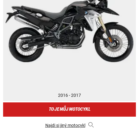
2016 - 2017
TO JE MŮJ MOTOCYKL
Najdi si jiný motocykl