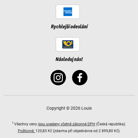
Rychlejší odeslání
Následuj nás!
Copyright © 2026 Louis
1
Všechny ceny
jsou uvedeny včetně zákonné DPH
(Česká republika).
Poštovné:
120,83 Kč (zdarma při objednávce od 2 899,80 Kč).