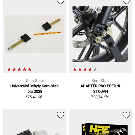
Kern-Stabi
Kern-Stabi
Univerzální úchyty Kern-Stabi
ADAPTÉR PRO PŘEDNÍ
pro 2038
STOJAN
1
1
675,41 Kč
723,74 Kč