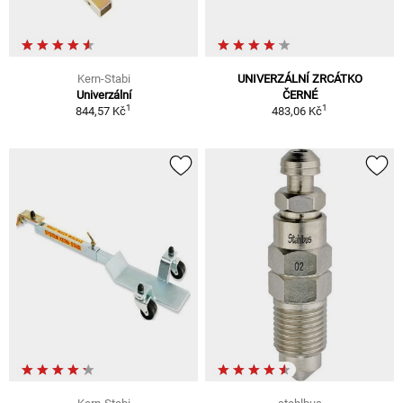
Kern-Stabi
UNIVERZÁLNÍ ZRCÁTKO
Univerzální
ČERNÉ
1
1
844,57 Kč
483,06 Kč