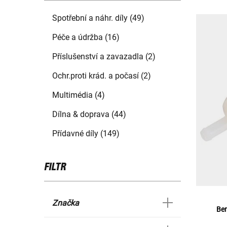
Spotřební a náhr. díly (49)
Péče a údržba (16)
Příslušenství a zavazadla (2)
Ochr.proti krád. a počasí (2)
Multimédia (4)
Dílna & doprava (44)
Přídavné díly (149)
FILTR
Značka
Ben