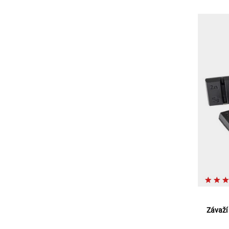
Závaží