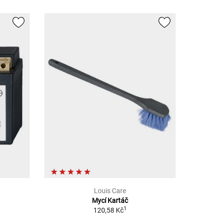
Louis Care
Mycí Kartáč
1
120,58 Kč