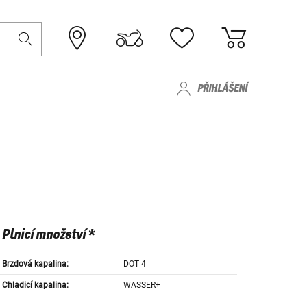
PŘIHLÁŠENÍ
Plnicí množství *
Brzdová kapalina:
DOT 4
Chladicí kapalina:
WASSER+