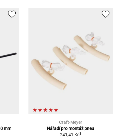
Craft-Meyer
900 mm
Nářadí pro montáž pneu
1
241,41 Kč