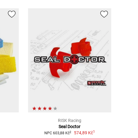
RISK Racing
Seal Doctor
1
574,89 Kč
2
NPC 603,88 Kč