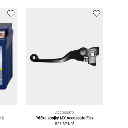
Accossato
ěná
Páčka spojky MX Accossato Flex
1
821,37 Kč