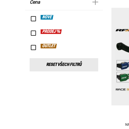
Cena
NOVÉ
PRODEJ %
OUTLET
RESET VŠECH FILTRŮ
NP