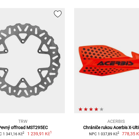
TRW
ACERBIS
Pevný offroad MST295EC
Chrániče rukou Acerbis X-Ult
1
1 239,91 Kč
778,35 
2
2
 1 341,16 Kč
NPC 1 037,89 Kč