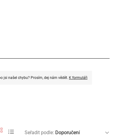
o jsi našel chybu? Prosím, dej nám vědět.
K formuláři
Seřadit podle
: