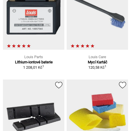
Louis Parts
Louis Care
Lithium-iontové baterie
Mycí Kartáč
1
1
1 208,01 Kč
120,58 Kč