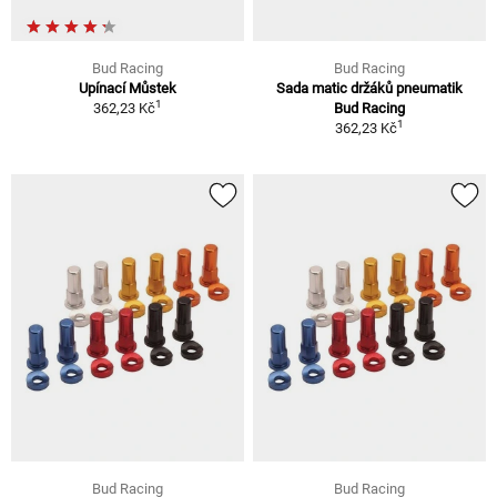
Bud Racing
Bud Racing
Upínací Můstek
Sada matic držáků pneumatik
1
362,23 Kč
Bud Racing
1
362,23 Kč
Bud Racing
Bud Racing