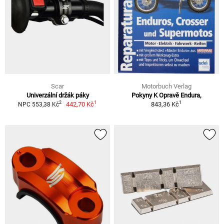
Scar
Motorbuch Verlag
Univerzální držák páky
Pokyny K Opravě Endura,
1
1
2
442,70 Kč
843,36 Kč
NPC 553,38 Kč