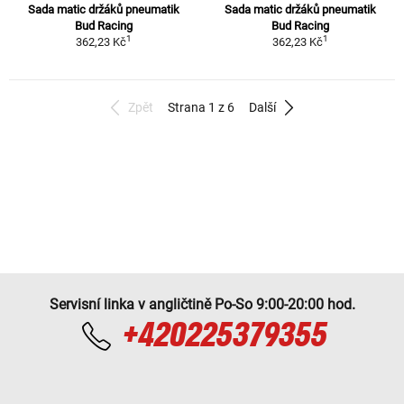
Sada matic držáků pneumatik
Sada matic držáků pneumatik
Bud Racing
Bud Racing
1
1
362,23 Kč
362,23 Kč
Zpět
Strana 1 z 6
Další
Servisní linka v angličtině Po-So 9:00-20:00 hod.
+420225379355