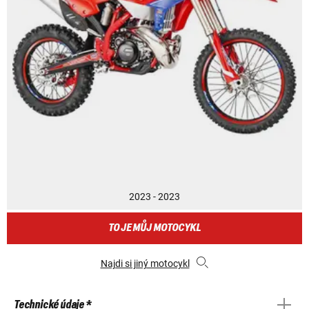
2023 - 2023
TO JE MŮJ MOTOCYKL
Najdi si jiný motocykl
Technické údaje *