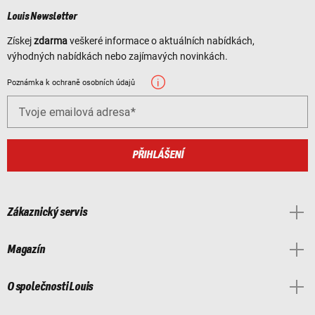
Louis Newsletter
Získej
zdarma
veškeré informace o aktuálních nabídkách,
výhodných nabídkách nebo zajímavých novinkách.
Poznámka k ochraně osobních údajů
Tvoje emailová adresa
PŘIHLÁŠENÍ
Zákaznický servis
Magazín
O společnosti Louis