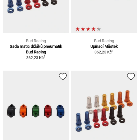
Bud Racing
Bud Racing
Sada matic držáků pneumatik
Upínací Můstek
1
Bud Racing
362,23 Kč
1
362,23 Kč