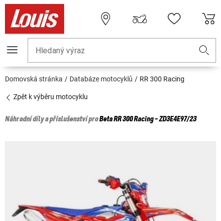
Hledaný výraz
Domovská stránka
Databáze motocyklů
RR 300 Racing
Zpět k výběru motocyklu
Náhradní díly a příslušenství pro
Beta
RR 300 Racing - ZD3E4E97/23