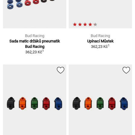
Bud Racing
Bud Racing
Sada matic držáků pneumatik
Upínací Můstek
1
Bud Racing
362,23 Kč
1
362,23 Kč