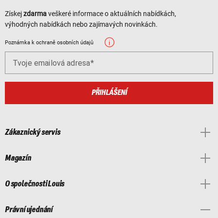
Získej
zdarma
veškeré informace o aktuálních nabídkách,
výhodných nabídkách nebo zajímavých novinkách.
Poznámka k ochraně osobních údajů
Tvoje emailová adresa
PŘIHLÁŠENÍ
Zákaznický servis
Magazín
O společnosti Louis
Právní ujednání