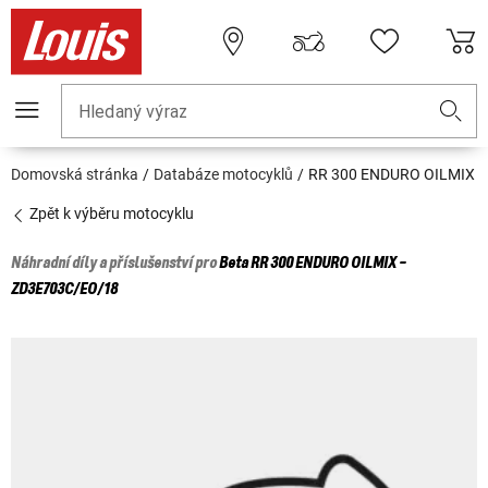
Hledaný výraz
Domovská stránka
Databáze motocyklů
RR 300 ENDURO OILMIX
Zpět k výběru motocyklu
Náhradní díly a příslušenství pro
Beta
RR 300 ENDURO OILMIX -
ZD3E703C/EO/18