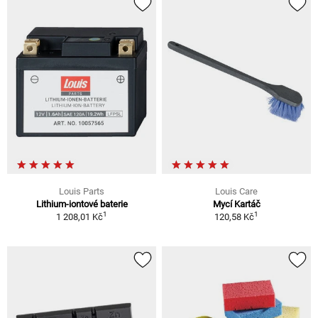
Louis Parts
Louis Care
Lithium-iontové baterie
Mycí Kartáč
1
1
1 208,01 Kč
120,58 Kč