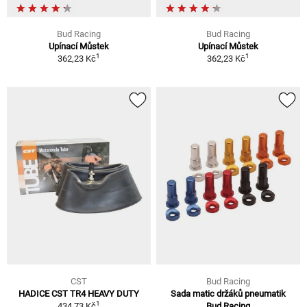
Bud Racing
Bud Racing
Upínací Můstek
Upínací Můstek
1
1
362,23 Kč
362,23 Kč
CST
Bud Racing
HADICE CST TR4 HEAVY DUTY
Sada matic držáků pneumatik
1
434,73 Kč
Bud Racing