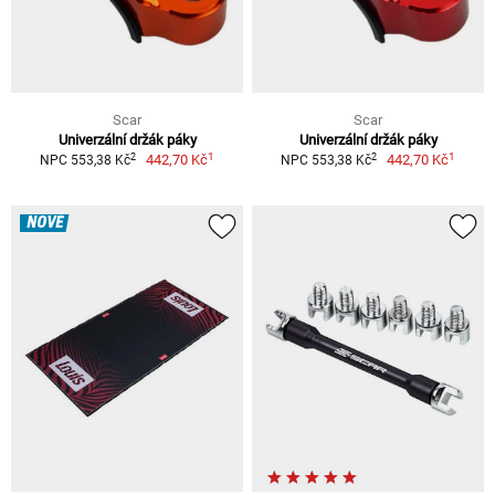
Scar
Scar
Univerzální držák páky
Univerzální držák páky
1
1
2
2
442,70 Kč
442,70 Kč
NPC 553,38 Kč
NPC 553,38 Kč
NOVÉ