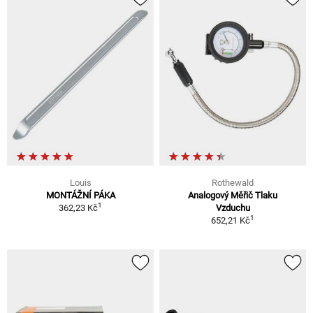
Louis
Rothewald
MONTÁŽNÍ PÁKA
Analogový Měřič Tlaku
1
362,23 Kč
Vzduchu
1
652,21 Kč