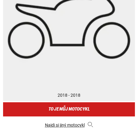
2018 - 2018
TO JE MŮJ MOTOCYKL
Najdi si jiný motocykl