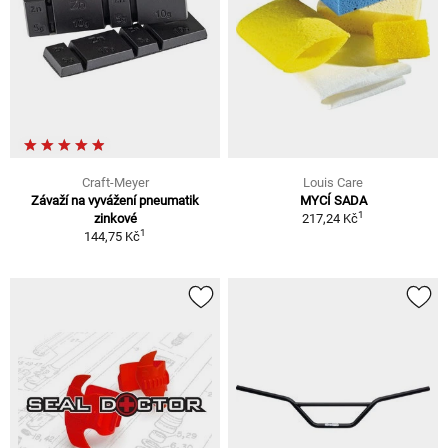
Craft-Meyer
Louis Care
Závaží na vyvážení pneumatik
MYCÍ SADA
1
zinkové
217,24 Kč
1
144,75 Kč