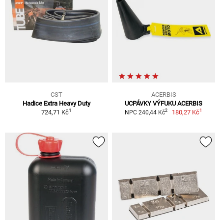
CST
ACERBIS
Hadice Extra Heavy Duty
UCPÁVKY VÝFUKU ACERBIS
1
1
2
724,71 Kč
180,27 Kč
NPC 240,44 Kč