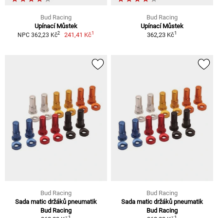
Bud Racing
Bud Racing
Upínací Můstek
Upínací Můstek
1
1
2
241,41 Kč
362,23 Kč
NPC 362,23 Kč
Bud Racing
Bud Racing
Sada matic držáků pneumatik
Sada matic držáků pneumatik
Bud Racing
Bud Racing
1
1