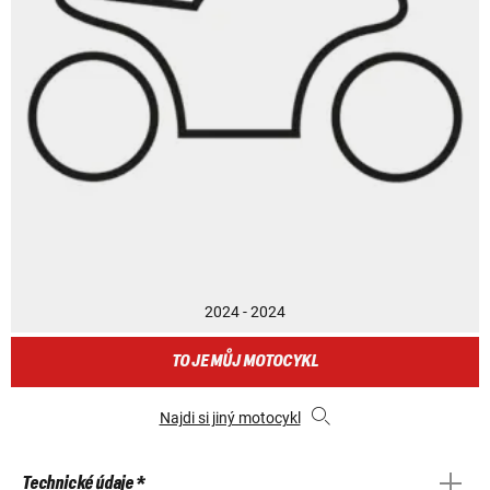
2024 - 2024
TO JE MŮJ MOTOCYKL
Najdi si jiný motocykl
Technické údaje *