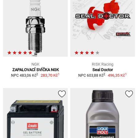
NGK
RISK Racing
ZAPALOVACÍ SVÍČKA NGK
Seal Doctor
1
1
2
2
283,70 Kč
496,35 Kč
NPC 483,06 Kč
NPC 603,88 Kč