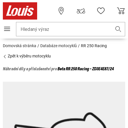
Hledaný výraz
Domovská stránka
Databáze motocyklů
RR 250 Racing
Zpět k výběru motocyklu
Náhradní díly a příslušenství pro
Beta
RR 250 Racing - ZD3E4E87/24