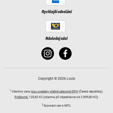
Rychlejší odeslání
Následuj nás!
Copyright © 2026 Louis
1
Všechny ceny
jsou uvedeny včetně zákonné DPH
(Česká republika).
Poštovné:
120,83 Kč (zdarma při objednávce od 2 899,80 Kč).
2
Srovnání cen k NPC.