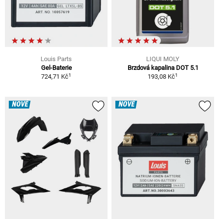
Louis Parts
LIQUI MOLY
Gel-Baterie
Brzdová kapalina DOT 5.1
1
1
724,71 Kč
193,08 Kč
NOVÉ
NOVÉ