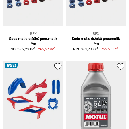
RFX
RFX
Sada matic držáků pneumatik
Sada matic držáků pneumatik
Pro
Pro
1
1
2
2
265,57 Kč
265,57 Kč
NPC 362,23 Kč
NPC 362,23 Kč
NOVÉ