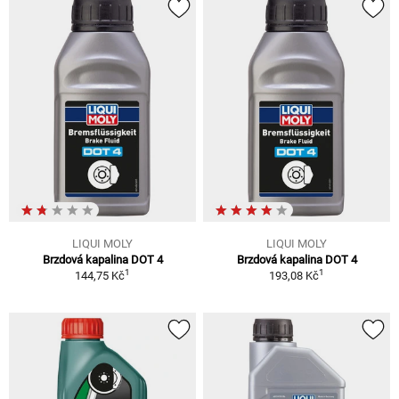
LIQUI MOLY
LIQUI MOLY
Brzdová kapalina DOT 4
Brzdová kapalina DOT 4
1
1
144,75 Kč
193,08 Kč