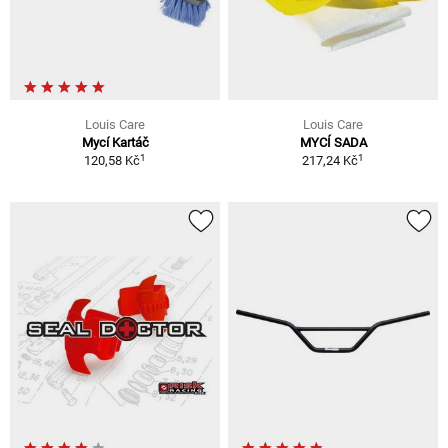
Louis Care
Louis Care
Mycí Kartáč
MYCÍ SADA
1
1
120,58 Kč
217,24 Kč