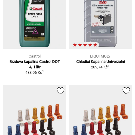
Castrol
LIQUI MOLY
Brzdová kapalina Castrol DOT
Chladicí Kapalina Univerzální
1
4, 1 litr
289,74 Kč
1
483,06 Kč