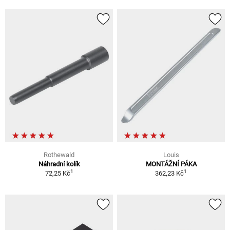
Rothewald
Louis
Náhradní kolík
MONTÁŽNÍ PÁKA
1
1
72,25 Kč
362,23 Kč