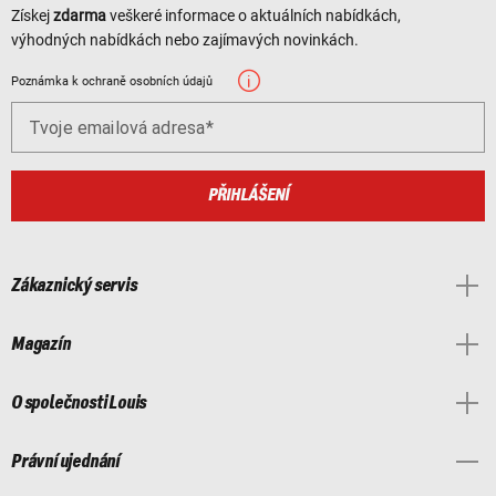
Získej
zdarma
veškeré informace o aktuálních nabídkách,
výhodných nabídkách nebo zajímavých novinkách.
Poznámka k ochraně osobních údajů
Tvoje emailová adresa
PŘIHLÁŠENÍ
Zákaznický servis
Magazín
O společnosti Louis
Právní ujednání