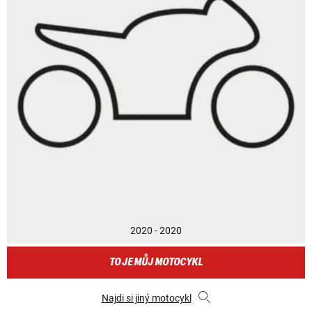
2020 - 2020
TO JE MŮJ MOTOCYKL
Najdi si jiný motocykl