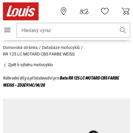
Hledaný výraz
Domovská stránka
Databáze motocyklů
RR 125 LC MOTARD CBS FARBE WEISS
Zpět k výběru motocyklu
Náhradní díly a příslušenství pro
Beta
RR 125 LC MOTARD CBS FARBE
WEISS - ZD3E914C/M/20