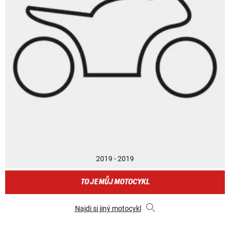
2019 - 2019
TO JE MŮJ MOTOCYKL
Najdi si jiný motocykl