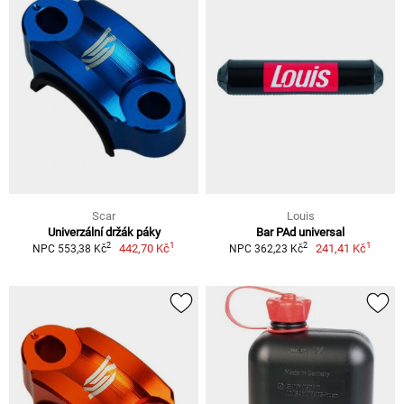
Scar
Louis
Univerzální držák páky
Bar PAd universal
1
1
2
2
442,70 Kč
241,41 Kč
NPC 553,38 Kč
NPC 362,23 Kč