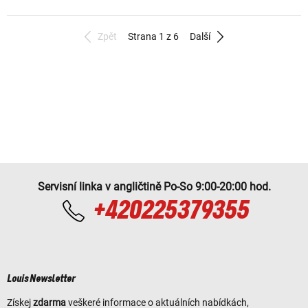
Zpět
Strana 1 z 6
Další
Servisní linka v angličtině Po-So 9:00-20:00 hod.
+420225379355
Louis Newsletter
Získej
zdarma
veškeré informace o aktuálních nabídkách,