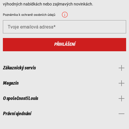
výhodných nabídkách nebo zajímavých novinkách.
Poznámka k ochraně osobních údajů
Tvoje emailová adresa
PŘIHLÁŠENÍ
Zákaznický servis
Magazín
O společnosti Louis
Právní ujednání