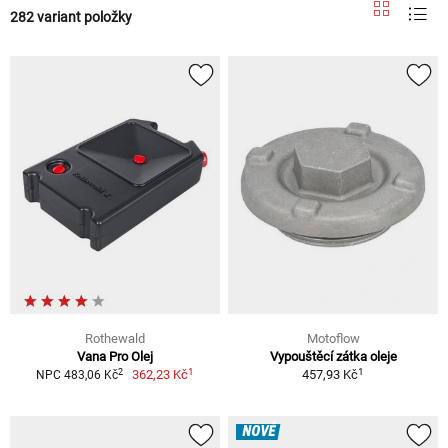
282 variant položky
Rothewald
Motoflow
Vana Pro Olej
Vypouštěcí zátka oleje
1
1
2
362,23 Kč
457,93 Kč
NPC 483,06 Kč
NOVÉ