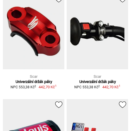
Scar
Scar
Univerzální držák páky
Univerzální držák páky
1
1
2
2
442,70 Kč
442,70 Kč
NPC 553,38 Kč
NPC 553,38 Kč