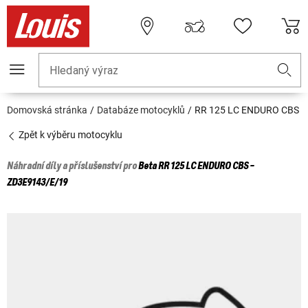
Hledaný výraz
Domovská stránka
Databáze motocyklů
RR 125 LC ENDURO CBS
Zpět k výběru motocyklu
Náhradní díly a příslušenství pro
Beta
RR 125 LC ENDURO CBS -
ZD3E9143/E/19