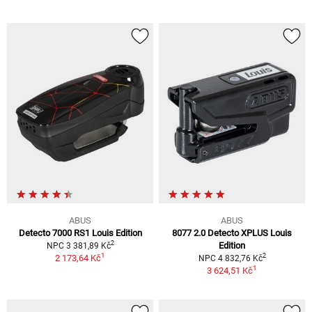
ABUS
ABUS
Detecto 7000 RS1 Louis Edition
8077 2.0 Detecto XPLUS Louis
2
Edition
NPC 3 381,89 Kč
1
2
2 173,64 Kč
NPC 4 832,76 Kč
1
3 624,51 Kč