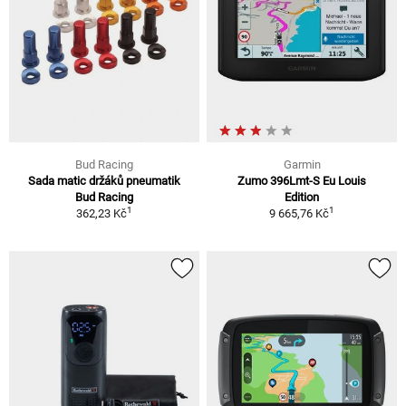
Bud Racing
Garmin
Sada matic držáků pneumatik
Zumo 396Lmt-S Eu Louis
Bud Racing
Edition
1
1
362,23 Kč
9 665,76 Kč