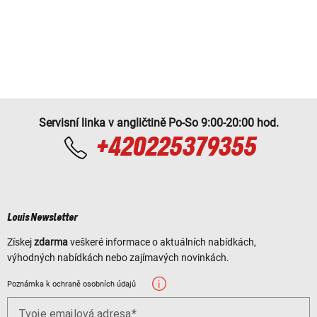
Servisní linka v angličtině Po-So 9:00-20:00 hod.
+420225379355
Louis Newsletter
Získej
zdarma
veškeré informace o aktuálních nabídkách,
výhodných nabídkách nebo zajímavých novinkách.
Poznámka k ochraně osobních údajů
Tvoje emailová adresa