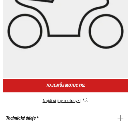
TO JE MŮJ MOTOCYKL
Najdi si jiný motocykl
Technické údaje *