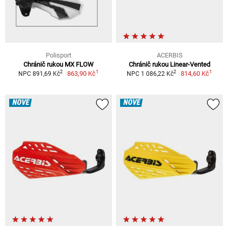
Polisport
ACERBIS
Chránič rukou MX FLOW
Chránič rukou Linear-Vented
1
1
2
2
863,90 Kč
814,60 Kč
NPC 891,69 Kč
NPC 1 086,22 Kč
NOVÉ
NOVÉ