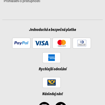
Prohlášení o přístupnosti
Jednoduchá a bezpečná platba
Rychlejší odeslání
Následuj nás!