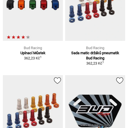
Bud Racing
Bud Racing
Upínací Můstek
Sada matic držáků pneumatik
1
362,23 Kč
Bud Racing
1
362,23 Kč