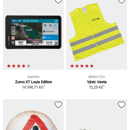
Garmin
Moto112+
Zumo XT Louis Edition
Výstr. Vesta
1
1
10 390,71 Kč
72,25 Kč