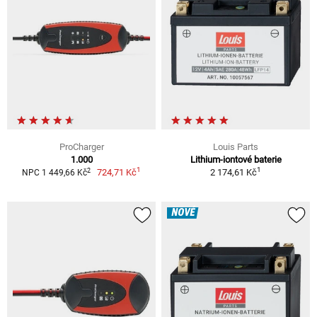
ProCharger
Louis Parts
1.000
Lithium-iontové baterie
1
1
2
724,71 Kč
2 174,61 Kč
NPC 1 449,66 Kč
NOVÉ