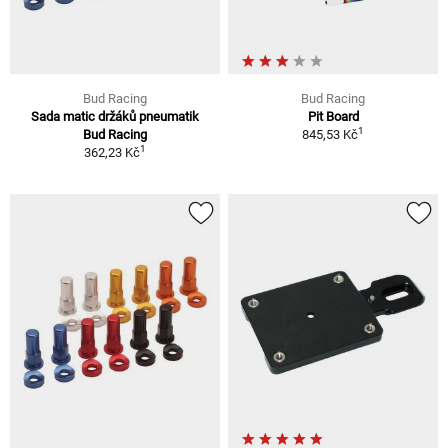
Bud Racing
Bud Racing
Sada matic držáků pneumatik
Pit Board
1
Bud Racing
845,53 Kč
1
362,23 Kč