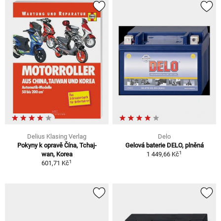
Delius Klasing Verlag
Delo
Pokyny k opravě Čína, Tchaj-
Gelová baterie DELO, plněná
1
wan, Korea
1 449,66 Kč
1
601,71 Kč