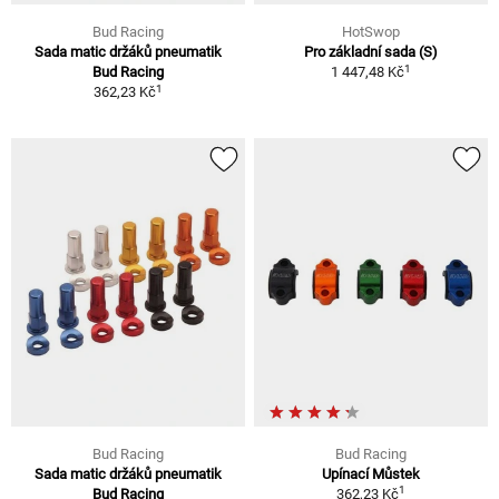
Bud Racing
HotSwop
Sada matic držáků pneumatik
Pro základní sada (S)
1
Bud Racing
1 447,48 Kč
1
362,23 Kč
Bud Racing
Bud Racing
Sada matic držáků pneumatik
Upínací Můstek
1
Bud Racing
362,23 Kč