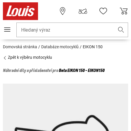
Hledaný výraz
Domovská stránka
Databáze motocyklů
EIKON 150
Zpět k výběru motocyklu
Náhradní díly a příslušenství pro
Beta
EIKON 150 - EIKON150