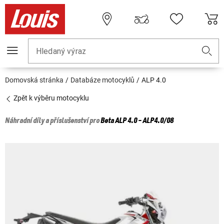
Hledaný výraz
Domovská stránka
Databáze motocyklů
ALP 4.0
Zpět k výběru motocyklu
Náhradní díly a příslušenství pro
Beta
ALP 4.0 - ALP4.0/08