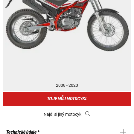
2008 - 2020
TO JE MŮJ MOTOCYKL
Najdi si jiný motocykl
Technické údaje *