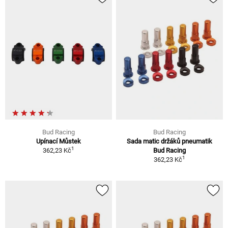
Bud Racing
Bud Racing
Upínací Můstek
Sada matic držáků pneumatik
1
362,23 Kč
Bud Racing
1
362,23 Kč