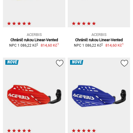
ACERBIS
ACERBIS
Chránič rukou Linear-Vented
Chránič rukou Linear-Vented
1
1
2
2
814,60 Kč
814,60 Kč
NPC 1 086,22 Kč
NPC 1 086,22 Kč
NOVÉ
NOVÉ