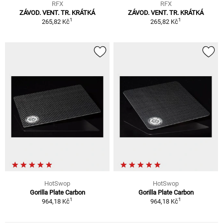
RFX
RFX
ZÁVOD. VENT. TR. KRÁTKÁ
ZÁVOD. VENT. TR. KRÁTKÁ
1
1
265,82 Kč
265,82 Kč
HotSwop
HotSwop
Gorilla Plate Carbon
Gorilla Plate Carbon
1
1
964,18 Kč
964,18 Kč