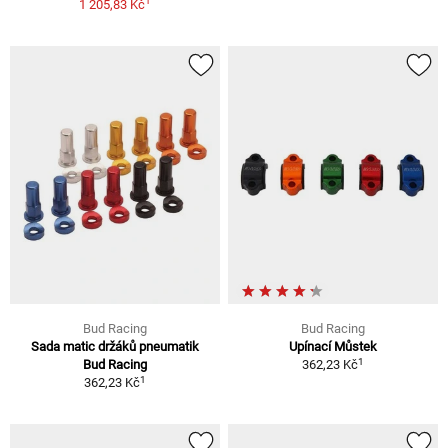
1
1 205,83 Kč
Bud Racing
Bud Racing
Sada matic držáků pneumatik
Upínací Můstek
1
Bud Racing
362,23 Kč
1
362,23 Kč