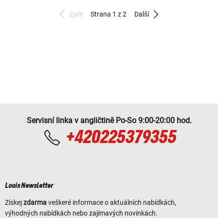
Zpět
Strana 1 z 2
Další
Servisní linka v angličtině Po-So 9:00-20:00 hod.
+420225379355
Louis Newsletter
Získej
zdarma
veškeré informace o aktuálních nabídkách,
výhodných nabídkách nebo zajímavých novinkách.