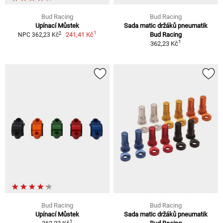
Bud Racing
Bud Racing
Upínací Můstek
Sada matic držáků pneumatik
1
2
241,41 Kč
Bud Racing
NPC 362,23 Kč
1
362,23 Kč
Bud Racing
Bud Racing
Upínací Můstek
Sada matic držáků pneumatik
1