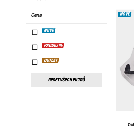
NOVÉ
Cena
NOVÉ
PRODEJ %
OUTLET
RESET VŠECH FILTRŮ
Och