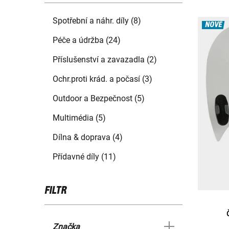
Spotřební a náhr. díly (8)
NOVÉ
Péče a údržba (24)
Příslušenství a zavazadla (2)
Ochr.proti krád. a počasí (3)
Outdoor a Bezpečnost (5)
Multimédia (5)
Dílna & doprava (4)
Přídavné díly (11)
FILTR
Značka