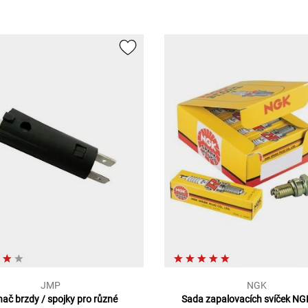
JMP
NGK
nač brzdy / spojky pro různé
Sada zapalovacích svíček NGK