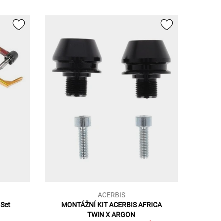
ACERBIS
 Set
MONTÁŽNÍ KIT ACERBIS AFRICA
TWIN X ARGON