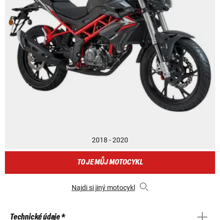
2018 - 2020
TO JE MŮJ MOTOCYKL
Najdi si jiný motocykl
Technické údaje *