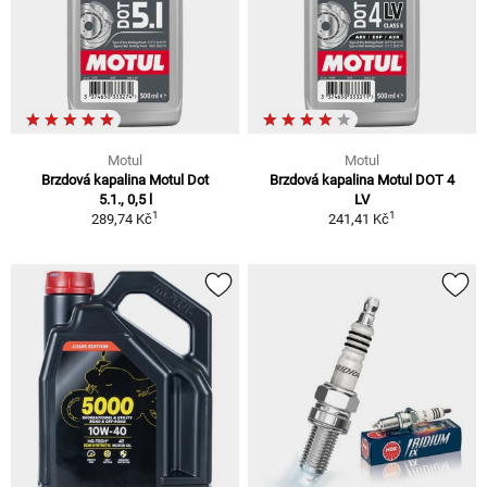
Motul
Motul
Brzdová kapalina Motul Dot
Brzdová kapalina Motul DOT 4
5.1., 0,5 l
LV
1
1
289,74 Kč
241,41 Kč