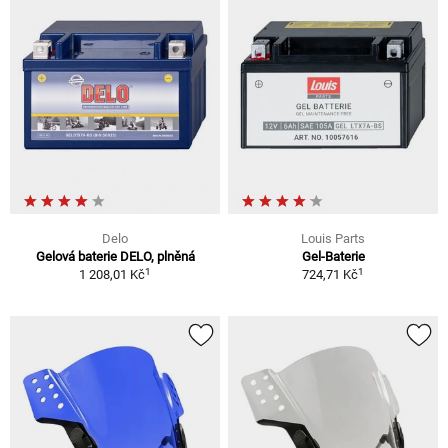
Delo
Louis Parts
Gelová baterie DELO, plněná
Gel-Baterie
1
1
1 208,01 Kč
724,71 Kč