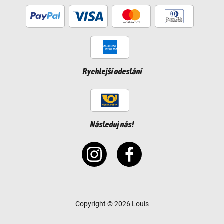
Rychlejší odeslání
Následuj nás!
Copyright © 2026 Louis