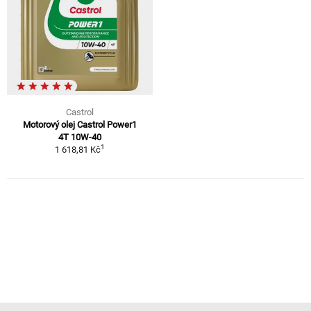
Castrol
Motorový olej Castrol Power1
4T 10W-40
1
1 618,81 Kč