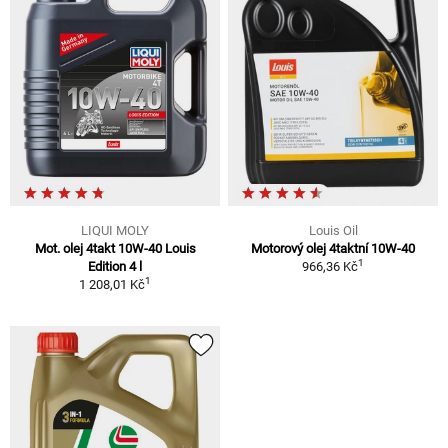
LIQUI MOLY
Louis Oil
Mot. olej 4takt 10W-40 Louis
Motorový olej 4taktní 10W-40
1
Edition 4 l
966,36 Kč
1
1 208,01 Kč