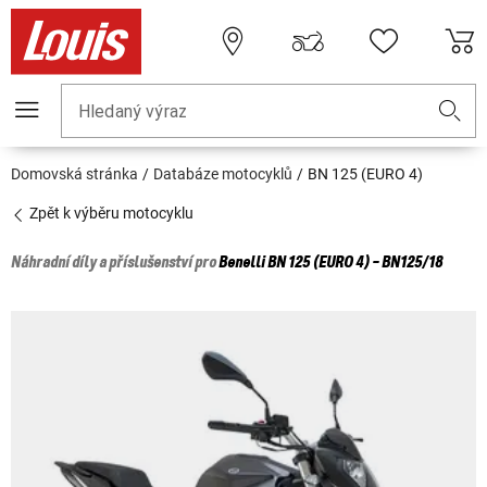
Hledaný výraz
Domovská stránka
Databáze motocyklů
BN 125 (EURO 4)
Zpět k výběru motocyklu
Náhradní díly a příslušenství pro
Benelli
BN 125 (EURO 4) - BN125/18