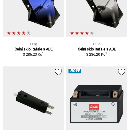
Puig
Puig
Čelní sklo Rafale s ABE
Čelní sklo Rafale s ABE
1
1
3 286,20 Kč
3 286,20 Kč
NOVÉ