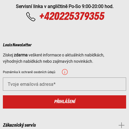
Servisní linka v angličtině Po-So 9:00-20:00 hod.
+420225379355
Louis Newsletter
Získej
zdarma
veškeré informace o aktuálních nabídkách,
výhodných nabídkách nebo zajímavých novinkách.
Poznámka k ochraně osobních údajů
Tvoje emailová adresa
PŘIHLÁŠENÍ
Zákaznický servis