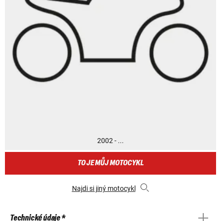
2002 - ...
TO JE MŮJ MOTOCYKL
Najdi si jiný motocykl
Technické údaje *