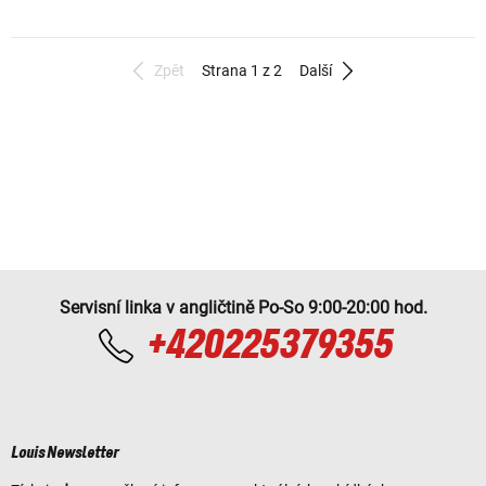
Zpět
Strana 1 z 2
Další
Servisní linka v angličtině Po-So 9:00-20:00 hod.
+420225379355
Louis Newsletter