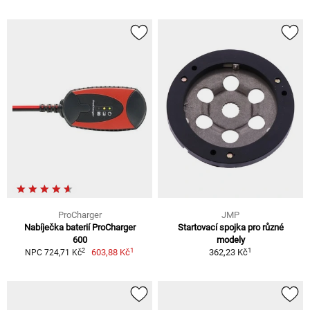
ProCharger
JMP
Nabíječka baterií ProCharger
Startovací spojka pro různé
600
modely
1
1
2
603,88 Kč
362,23 Kč
NPC 724,71 Kč