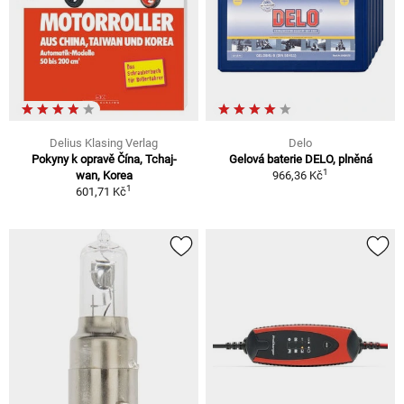
Delius Klasing Verlag
Delo
Pokyny k opravě Čína, Tchaj-
Gelová baterie DELO, plněná
1
wan, Korea
966,36 Kč
1
601,71 Kč