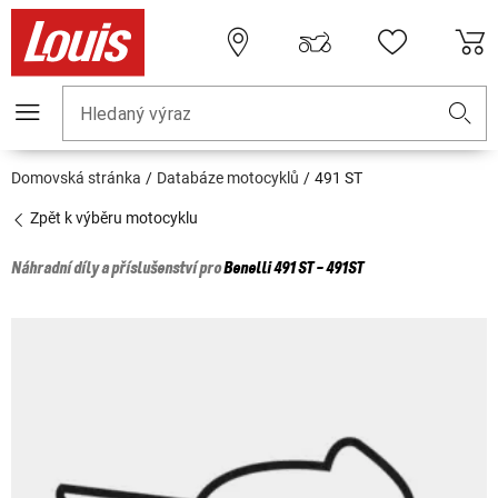
Hledaný výraz
Domovská stránka
Databáze motocyklů
491 ST
Zpět k výběru motocyklu
Náhradní díly a příslušenství pro
Benelli
491 ST - 491ST