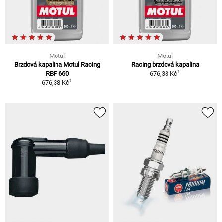
Motul
Motul
Brzdová kapalina Motul Racing
Racing brzdová kapalina
1
RBF 660
676,38 Kč
1
676,38 Kč