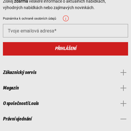
Získej
zdarma
veškeré informace o aktuálních nabídkách,
výhodných nabídkách nebo zajímavých novinkách.
Poznámka k ochraně osobních údajů
Tvoje emailová adresa
PŘIHLÁŠENÍ
Zákaznický servis
Magazín
O společnosti Louis
Právní ujednání