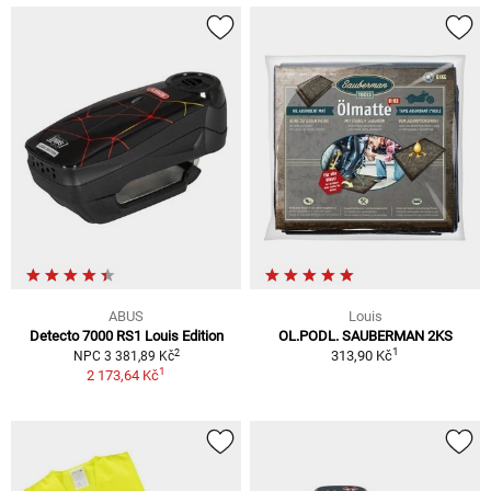
ABUS
Louis
Detecto 7000 RS1 Louis Edition
OL.PODL. SAUBERMAN 2KS
1
2
313,90 Kč
NPC 3 381,89 Kč
1
2 173,64 Kč