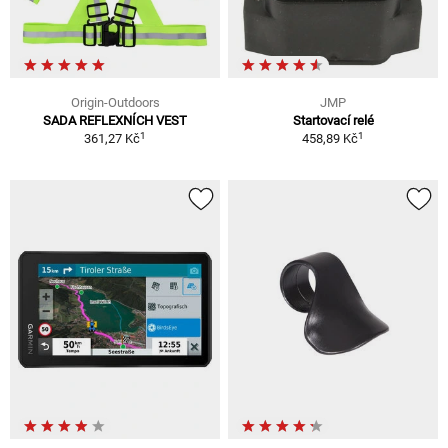
Origin-Outdoors
JMP
SADA REFLEXNÍCH VEST
Startovací relé
1
1
361,27 Kč
458,89 Kč