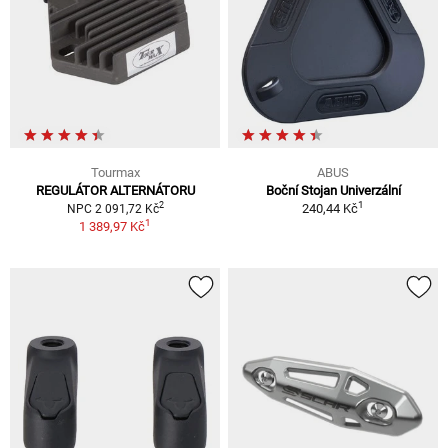
Tourmax
ABUS
REGULÁTOR ALTERNÁTORU
Boční Stojan Univerzální
1
2
240,44 Kč
NPC 2 091,72 Kč
1
1 389,97 Kč