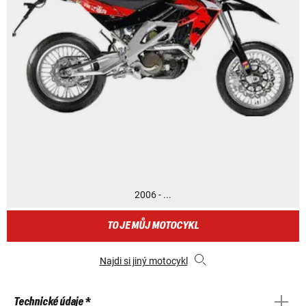
2006 - ...
TO JE MŮJ MOTOCYKL
Najdi si jiný motocykl
Technické údaje *