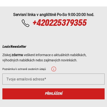
Servisní linka v angličtině Po-So 9:00-20:00 hod.
+420225379355
Louis Newsletter
Získej
zdarma
veškeré informace o aktuálních nabídkách,
výhodných nabídkách nebo zajímavých novinkách.
Poznámka k ochraně osobních údajů
Tvoje emailová adresa
PŘIHLÁŠENÍ