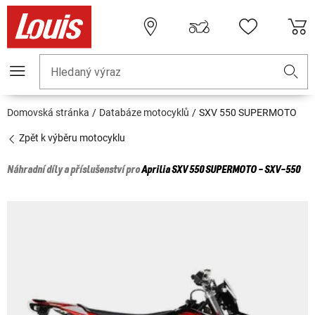
Hledaný výraz
Domovská stránka
Databáze motocyklů
SXV 550 SUPERMOTO
Zpět k výběru motocyklu
Náhradní díly a příslušenství pro
Aprilia
SXV 550 SUPERMOTO - SXV-550