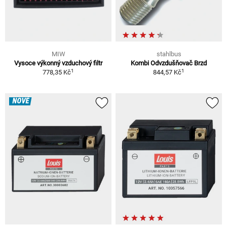
MIW
stahlbus
Vysoce výkonný vzduchový filtr
Kombi Odvzdušňovač Brzd
1
1
778,35 Kč
844,57 Kč
NOVÉ