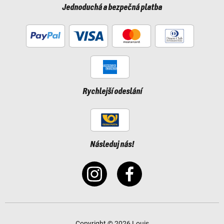
Jednoduchá a bezpečná platba
Rychlejší odeslání
Následuj nás!
Copyright © 2026 Louis