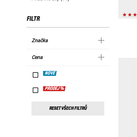
FILTR
Značka
Cena
NOVÉ
PRODEJ %
RESET VŠECH FILTRŮ