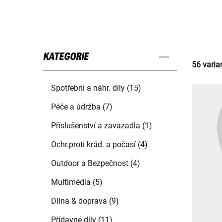
KATEGORIE
56 varia
Spotřební a náhr. díly (15)
Péče a údržba (7)
Příslušenství a zavazadla (1)
Ochr.proti krád. a počasí (4)
Outdoor a Bezpečnost (4)
Multimédia (5)
Dílna & doprava (9)
Přídavné díly (11)