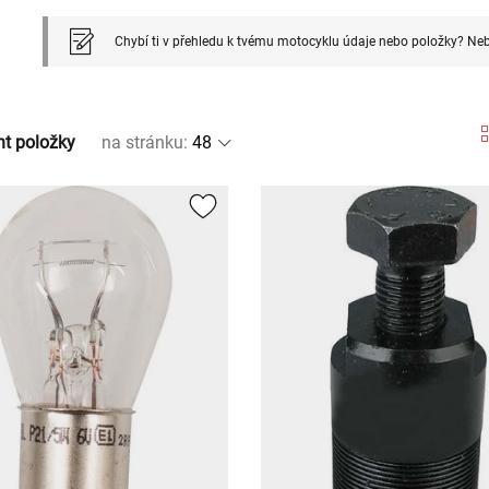
Chybí ti v přehledu k tvému motocyklu údaje nebo položky? Neb
nt položky
na stránku
: