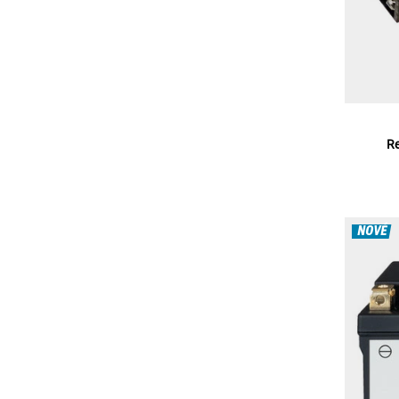
Re
NOVÉ