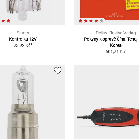
Spahn
Delius Klasing Verlag
Kontrolka 12V
Pokyny k opravě Čína, Tchaj
1
23,92 Kč
Korea
1
601,71 Kč