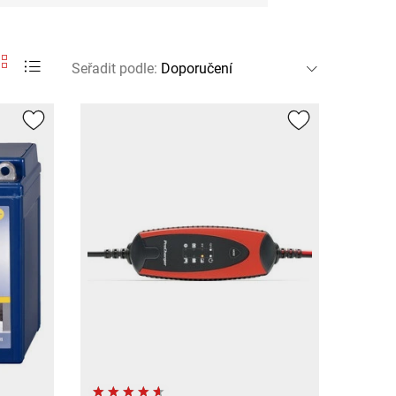
Seřadit podle
: