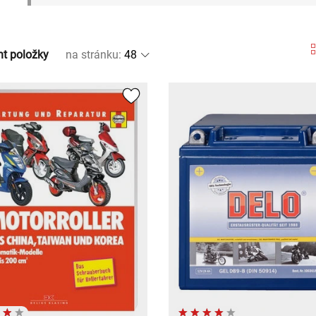
nt položky
na stránku
: