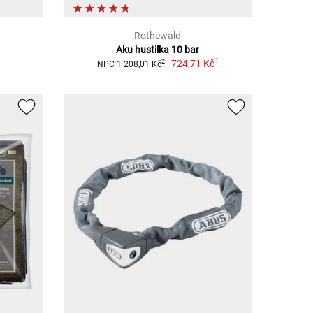
Rothewald
Aku hustilka 10 bar
1
724,71 Kč
2
NPC 1 208,01 Kč