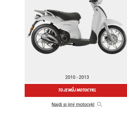
2010 - 2013
TO JE MŮJ MOTOCYKL
Najdi si jiný motocykl