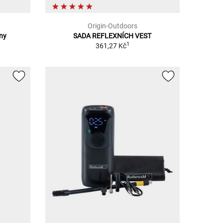
Origin-Outdoors
iny
SADA REFLEXNÍCH VEST
1
361,27 Kč