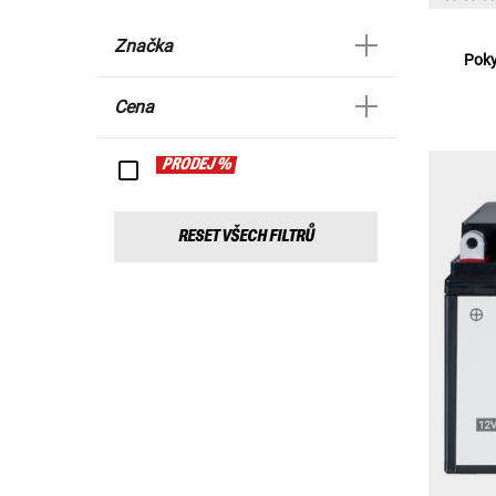
Značka
Poky
Cena
PRODEJ %
RESET VŠECH FILTRŮ