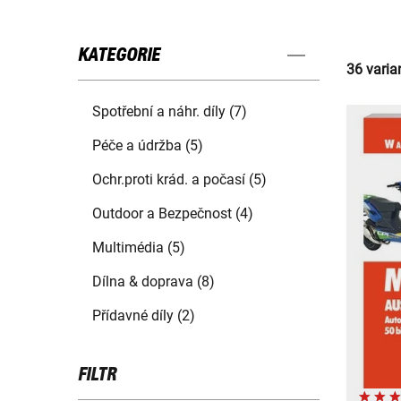
KATEGORIE
36 varia
Spotřební a náhr. díly (7)
Péče a údržba (5)
Ochr.proti krád. a počasí (5)
Outdoor a Bezpečnost (4)
Multimédia (5)
Dílna & doprava (8)
Přídavné díly (2)
FILTR