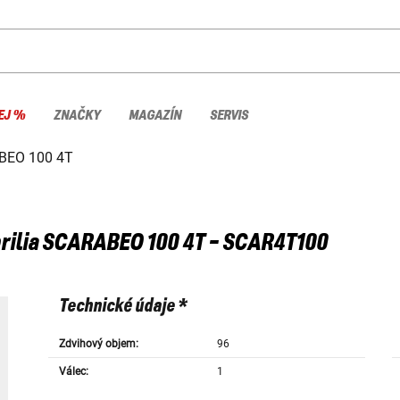
EJ %
ZNAČKY
MAGAZÍN
SERVIS
BEO 100 4T
rilia
SCARABEO 100 4T - SCAR4T100
Technické údaje *
Zdvihový objem:
96
Válec:
1