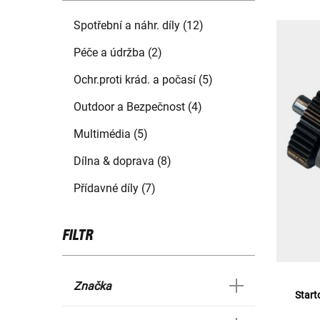
Spotřební a náhr. díly (12)
Péče a údržba (2)
Ochr.proti krád. a počasí (5)
Outdoor a Bezpečnost (4)
Multimédia (5)
Dílna & doprava (8)
Přídavné díly (7)
FILTR
Značka
Start