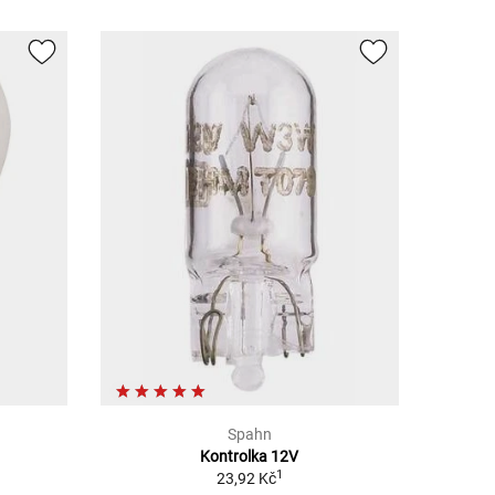
Spahn
Kontrolka 12V
1
23,92 Kč