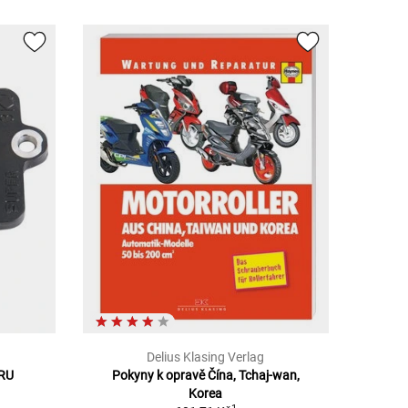
Delius Klasing Verlag
RU
Pokyny k opravě Čína, Tchaj-wan,
Korea