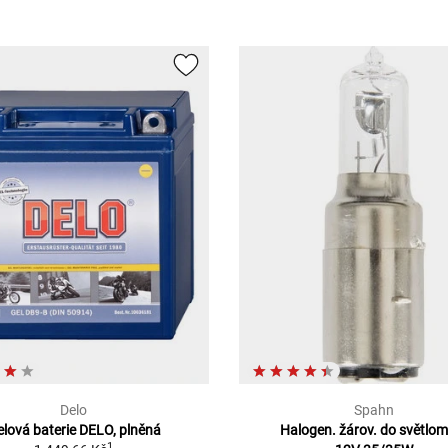
Delo
Spahn
lová baterie DELO, plněná
Halogen. žárov. do světlo
1