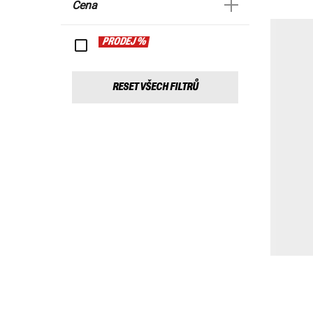
Cena
PRODEJ %
RESET VŠECH FILTRŮ