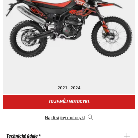
2021 - 2024
TO JE MŮJ MOTOCYKL
Najdi si jiný motocykl
Technické údaje *