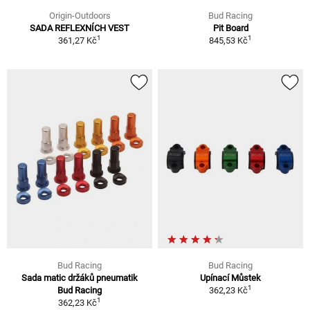
Origin-Outdoors
Bud Racing
SADA REFLEXNÍCH VEST
Pit Board
1
1
361,27 Kč
845,53 Kč
Bud Racing
Bud Racing
Sada matic držáků pneumatik
Upínací Můstek
1
Bud Racing
362,23 Kč
1
362,23 Kč