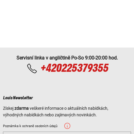
Servisní linka v angličtině Po-So 9:00-20:00 hod.
+420225379355
Louis Newsletter
Získej
zdarma
veškeré informace o aktuálních nabídkách,
výhodných nabídkách nebo zajímavých novinkách.
Poznámka k ochraně osobních údajů