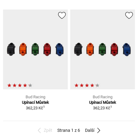
Bud Racing
Bud Racing
Upínací Můstek
Upínací Můstek
1
1
362,23 Kč
362,23 Kč
Zpět
Strana 1 z 6
Další