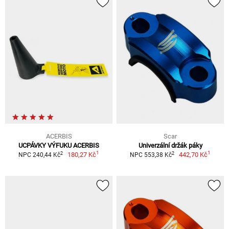
ACERBIS
Scar
UCPÁVKY VÝFUKU ACERBIS
Univerzální držák páky
1
1
2
2
180,27 Kč
442,70 Kč
NPC 240,44 Kč
NPC 553,38 Kč