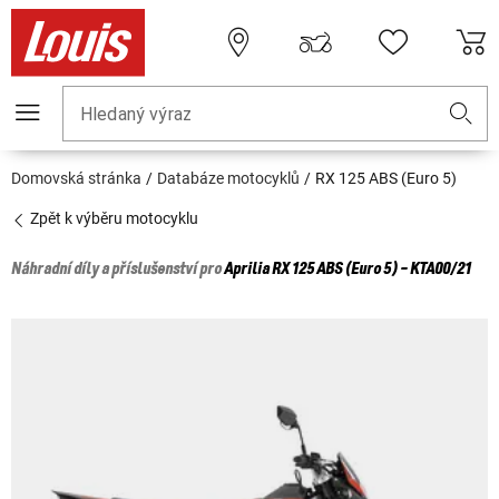
Hledaný výraz
Domovská stránka
Databáze motocyklů
RX 125 ABS (Euro 5)
Zpět k výběru motocyklu
Náhradní díly a příslušenství pro
Aprilia
RX 125 ABS (Euro 5) - KTA00/21