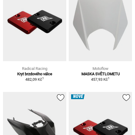
Radical Racing
Motoflow
Kryt brzdového válce
MASKA SVĚTLOMETU
1
1
482,09 Kč
457,93 Kč
NOVÉ