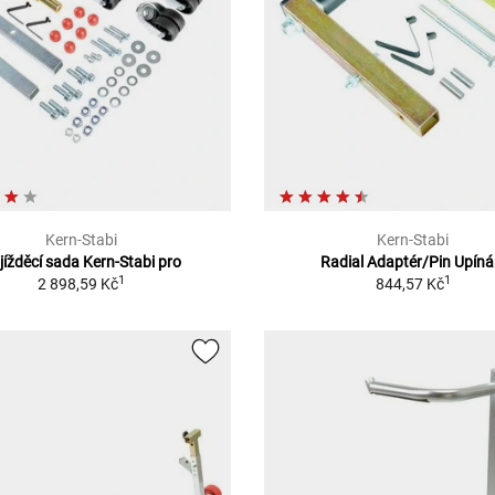
Kern-Stabi
Kern-Stabi
jížděcí sada Kern-Stabi pro
Radial Adaptér/Pin Upíná
1
1
2 898,59 Kč
844,57 Kč