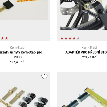
Kern-Stabi
Kern-Stabi
erzální úchyty Kern-Stabi pro
ADAPTÉR PRO PŘEDNÍ ST
1
2038
723,74 Kč
1
675,41 Kč