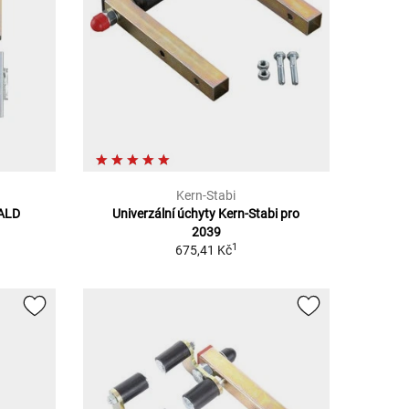
Kern-Stabi
ALD
Univerzální úchyty Kern-Stabi pro
2039
1
675,41 Kč