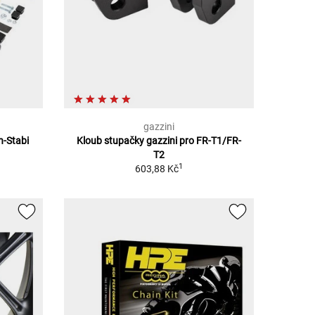
gazzini
n-Stabi
Kloub stupačky gazzini pro FR-T1/FR-
T2
1
603,88 Kč