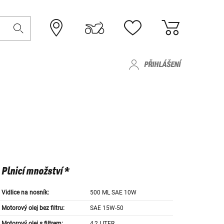
PŘIHLÁŠENÍ
Plnicí množství *
Vidlice na nosník:
500 ML SAE 10W
Motorový olej bez filtru:
SAE 15W-50
Motorový olej s filtrem:
4,2 LITER