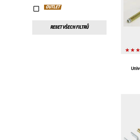
OUTLET
RESET VŠECH FILTRŮ
Univ