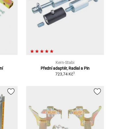
Kern-Stabi
ní
Přední adaptér, Radial a Pin
1
723,74 Kč