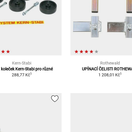
Kern-Stabi
Rothewald
 koleček Kern-Stabi pro různé
UPÍNACÍ ČELISTI ROTHEW
1
1
288,77 Kč
1 208,01 Kč