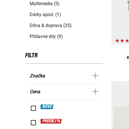
Multimédia (5)
Dárky apod. (1)
Dílna & doprava (35)
Přídavné díly (9)
FILTR
K
Značka
Cena
NOVÉ
PRODEJ %