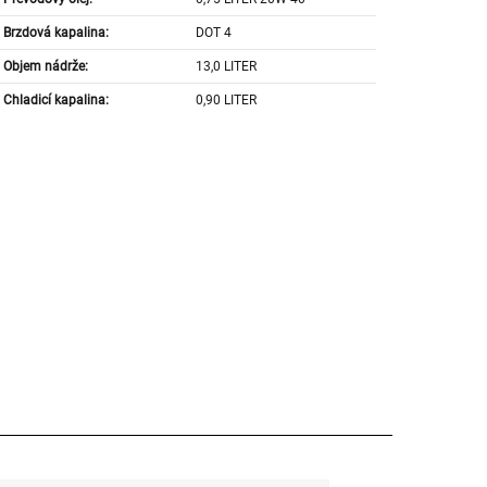
Brzdová kapalina:
DOT 4
Objem nádrže:
13,0 LITER
Chladicí kapalina:
0,90 LITER