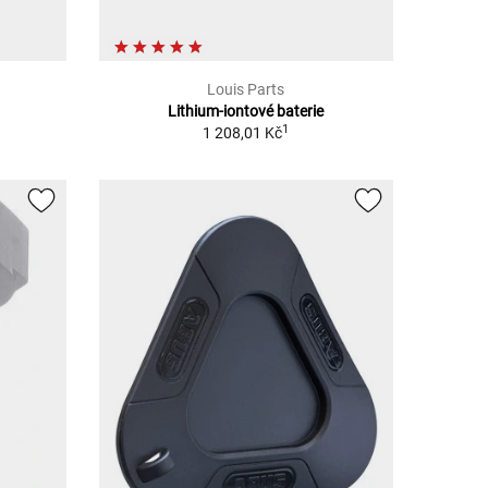
Louis Parts
Lithium-iontové baterie
1
1 208,01 Kč