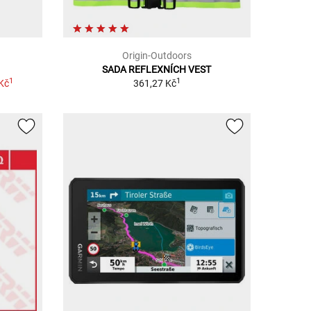
Origin-Outdoors
SADA REFLEXNÍCH VEST
1
1
Kč
361,27 Kč