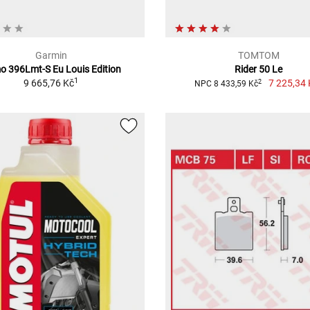
Garmin
TOMTOM
 396Lmt-S Eu Louis Edition
Rider 50 Le
1
9 665,76 Kč
7 225,34 
2
NPC 8 433,59 Kč