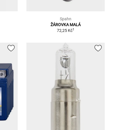
Spahn
ŽÁROVKA MALÁ
1
72,25 Kč