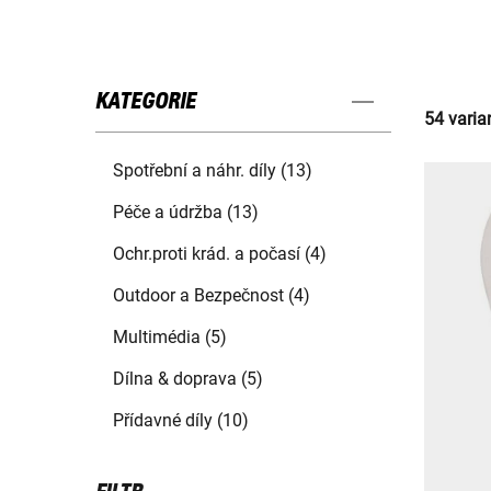
KATEGORIE
54 varia
Spotřební a náhr. díly (13)
Péče a údržba (13)
Ochr.proti krád. a počasí (4)
Outdoor a Bezpečnost (4)
Multimédia (5)
Dílna & doprava (5)
Přídavné díly (10)