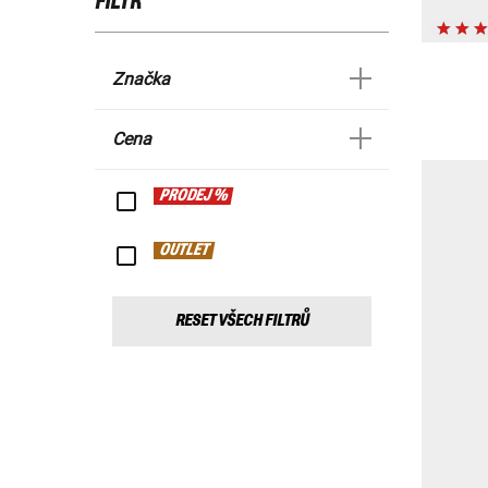
FILTR
Značka
Cena
PRODEJ %
OUTLET
RESET VŠECH FILTRŮ