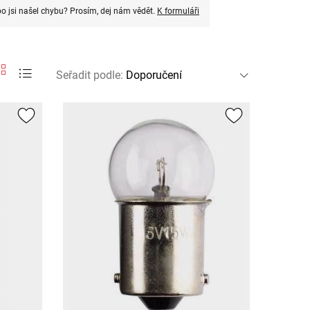
o jsi našel chybu? Prosím, dej nám vědět.
K formuláři
Seřadit podle
: