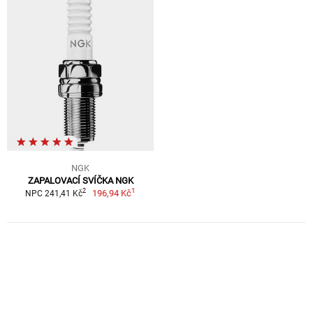
NGK
ZAPALOVACÍ SVÍČKA NGK
1
2
196,94 Kč
NPC 241,41 Kč