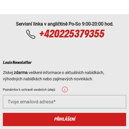
Servisní linka v angličtině Po-So 9:00-20:00 hod.
+420225379355
Louis Newsletter
Získej
zdarma
veškeré informace o aktuálních nabídkách,
výhodných nabídkách nebo zajímavých novinkách.
Poznámka k ochraně osobních údajů
Tvoje emailová adresa
PŘIHLÁŠENÍ