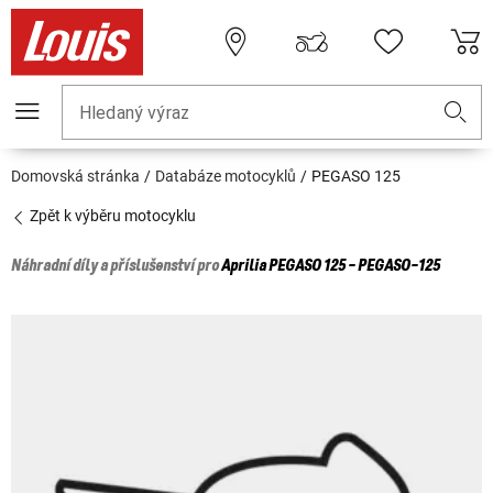
Hledaný výraz
Domovská stránka
Databáze motocyklů
PEGASO 125
Zpět k výběru motocyklu
Náhradní díly a příslušenství pro
Aprilia
PEGASO 125 - PEGASO-125