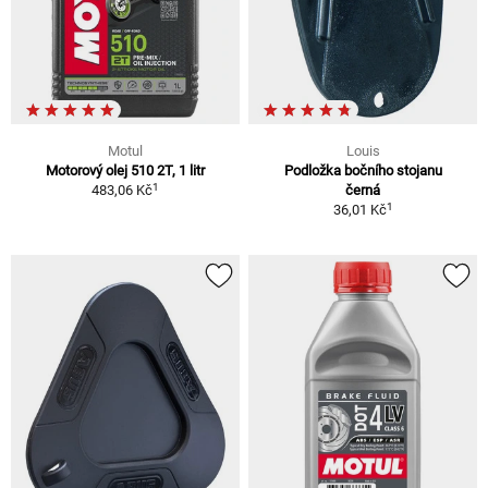
Motul
Louis
Motorový olej 510 2T, 1 litr
Podložka bočního stojanu
1
483,06 Kč
černá
1
36,01 Kč