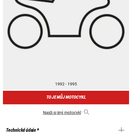
1992 - 1995
TO JE MŮJ MOTOCYKL
Najdi si jiný motocykl
Technické údaje *