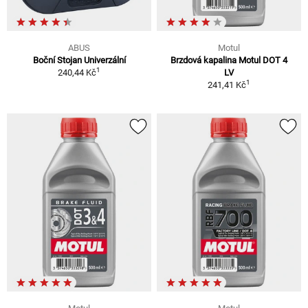
ABUS
Motul
Boční Stojan Univerzální
Brzdová kapalina Motul DOT 4
1
240,44 Kč
LV
1
241,41 Kč