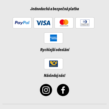
Jednoduchá a bezpečná platba
Rychlejší odeslání
Následuj nás!