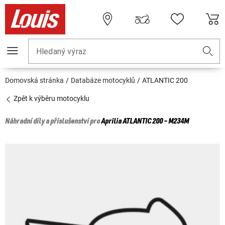
Hledaný výraz
Domovská stránka
Databáze motocyklů
ATLANTIC 200
Zpět k výběru motocyklu
Náhradní díly a příslušenství pro
Aprilia
ATLANTIC 200 - M234M