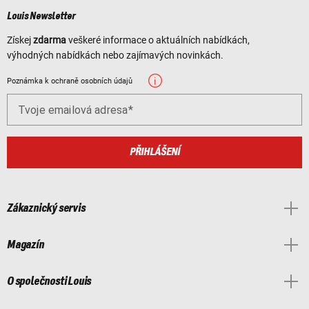
Louis Newsletter
Získej
zdarma
veškeré informace o aktuálních nabídkách,
výhodných nabídkách nebo zajímavých novinkách.
Poznámka k ochraně osobních údajů
Tvoje emailová adresa
PŘIHLÁŠENÍ
Zákaznický servis
Magazín
O společnosti Louis