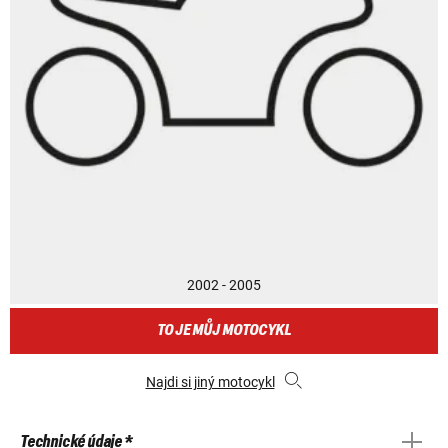
2002 - 2005
TO JE MŮJ MOTOCYKL
Najdi si jiný motocykl
Technické údaje *