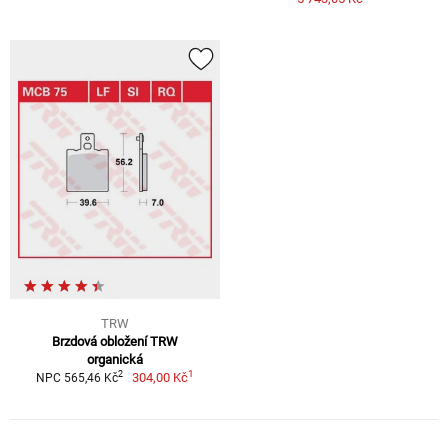
TRW
Brzdová obložení TRW
organická
1
2
304,00 Kč
NPC 565,46 Kč