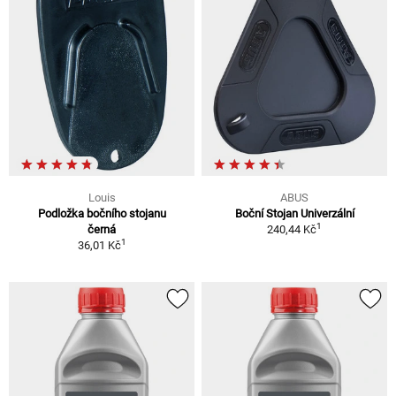
Louis
ABUS
Podložka bočního stojanu
Boční Stojan Univerzální
1
černá
240,44 Kč
1
36,01 Kč