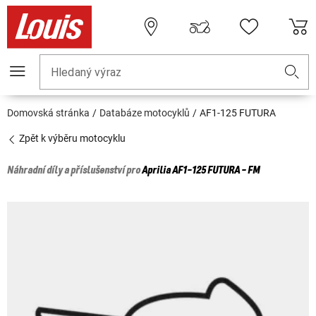
Hledaný výraz
Domovská stránka
Databáze motocyklů
AF1-125 FUTURA
Zpět k výběru motocyklu
Náhradní díly a příslušenství pro
Aprilia
AF1-125 FUTURA - FM