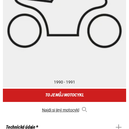
1990 - 1991
TO JE MŮJ MOTOCYKL
Najdi si jiný motocykl
Technické údaje *