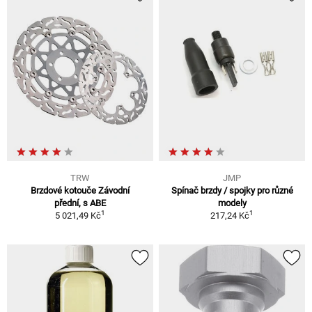
TRW
JMP
Brzdové kotouče Závodní
Spínač brzdy / spojky pro různé
přední, s ABE
modely
1
1
5 021,49 Kč
217,24 Kč