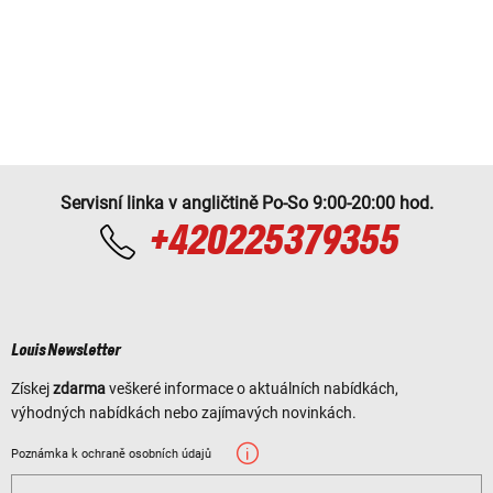
Servisní linka v angličtině Po-So 9:00-20:00 hod.
+420225379355
Louis Newsletter
Získej
zdarma
veškeré informace o aktuálních nabídkách,
výhodných nabídkách nebo zajímavých novinkách.
Poznámka k ochraně osobních údajů