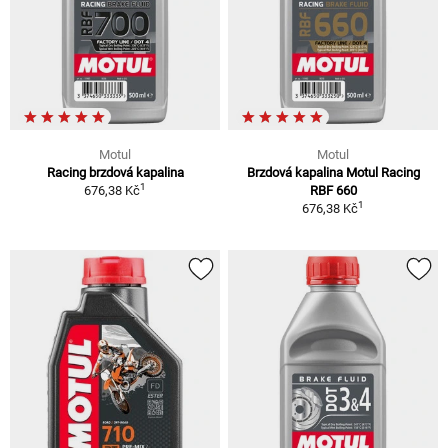
Motul
Motul
Racing brzdová kapalina
Brzdová kapalina Motul Racing
1
676,38 Kč
RBF 660
1
676,38 Kč