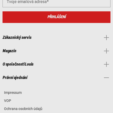
Tvoje emailová adresa
PŘIHLÁŠENÍ
Zákaznický servis
Magazín
O společnosti Louis
Právní ujednání
Impressum
VOP
Ochrana osobních údajů